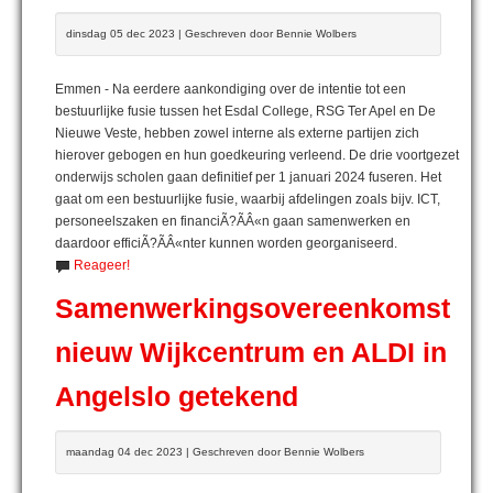
dinsdag 05 dec 2023 | Geschreven door Bennie Wolbers
Emmen - Na eerdere aankondiging over de intentie tot een
bestuurlijke fusie tussen het Esdal College, RSG Ter Apel en De
Nieuwe Veste, hebben zowel interne als externe partijen zich
hierover gebogen en hun goedkeuring verleend. De drie voortgezet
onderwijs scholen gaan definitief per 1 januari 2024 fuseren. Het
gaat om een bestuurlijke fusie, waarbij afdelingen zoals bijv. ICT,
personeelszaken en financiÃ?ÃÂ«n gaan samenwerken en
daardoor efficiÃ?ÃÂ«nter kunnen worden georganiseerd.
Reageer!
Samenwerkingsovereenkomst
nieuw Wijkcentrum en ALDI in
Angelslo getekend
maandag 04 dec 2023 | Geschreven door Bennie Wolbers