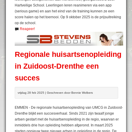
Hartveilige School. Leerlingen leren reanimeren via een app
(serious game) en aan het eind van de training kunnen ze een
score halen op het toernooi. Op 9 oktober 2025 is de prijsuitreiking
op de school.
Reageer!
Regionale huisartsenopleiding
in Zuidoost-Drenthe een
succes
vrijdag 28 feb 2025 | Geschreven door Bennie Wolbers
EMMEN - De regionale huisartsenopleiding van UMCG in Zuidoost-
Drenthe blijkt een succesverhaal. Sinds 2021 zijn twaalf jonge
artsen gestart met de huisartsenopleiding in de regio, waarvan er
inmiddels drie hun opleiding hebben afgerond. In maart 2025
starten opnieuw twee nieuwe artsen in opleiding in de regio. De