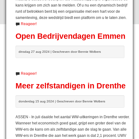
kans krijgen om zich aan te melden. Of u nu een dynamisch bedrijf
runt of betrokken bent bij een organisatie met een hart voor de
samenleving, deze wedstrijd biedt een platform om u te laten zien.
Reageer!
Open Bedrijvendagen Emmen
dinsdag 27 aug 2024 | Geschreven door Bennie Wolbers
Reageer!
Meer zelfstandigen in Drenthe
donderdag 15 aug 2024 | Geschreven door Bennie Wolbers
ASSEN - In juli daalde het aantal WW-uitkeringen in Drenthe verder.
Wanneer het economisch goed gaat, grijpt een groter deel van de
WW-ers de kans om als zelfstandige aan de slag te gaan. Van alle
WW-ers in Drenthe die aan het werk gaan is dat 2,1 procent. UWV