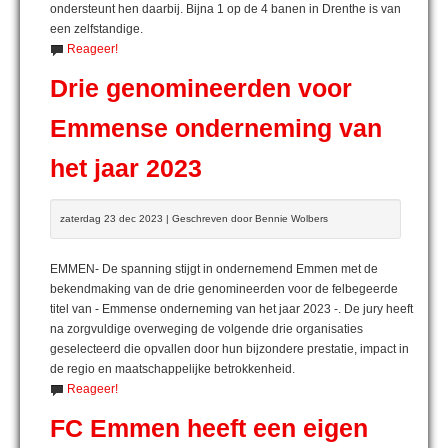
ondersteunt hen daarbij. Bijna 1 op de 4 banen in Drenthe is van
een zelfstandige.
Reageer!
Drie genomineerden voor
Emmense onderneming van
het jaar 2023
zaterdag 23 dec 2023 | Geschreven door Bennie Wolbers
EMMEN- De spanning stijgt in ondernemend Emmen met de
bekendmaking van de drie genomineerden voor de felbegeerde
titel van - Emmense onderneming van het jaar 2023 -. De jury heeft
na zorgvuldige overweging de volgende drie organisaties
geselecteerd die opvallen door hun bijzondere prestatie, impact in
de regio en maatschappelijke betrokkenheid.
Reageer!
FC Emmen heeft een eigen