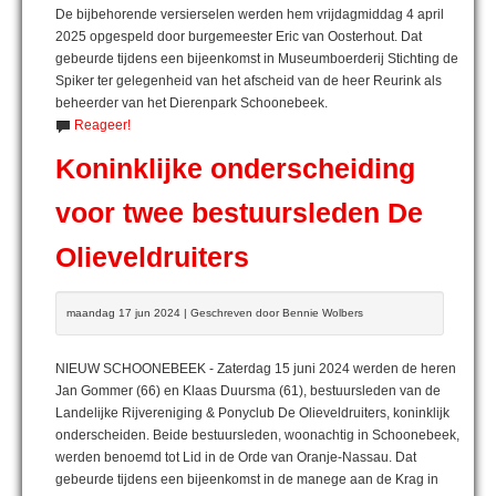
De bijbehorende versierselen werden hem vrijdagmiddag 4 april
2025 opgespeld door burgemeester Eric van Oosterhout. Dat
gebeurde tijdens een bijeenkomst in Museumboerderij Stichting de
Spiker ter gelegenheid van het afscheid van de heer Reurink als
beheerder van het Dierenpark Schoonebeek.
Reageer!
Koninklijke onderscheiding
voor twee bestuursleden De
Olieveldruiters
maandag 17 jun 2024 | Geschreven door Bennie Wolbers
NIEUW SCHOONEBEEK - Zaterdag 15 juni 2024 werden de heren
Jan Gommer (66) en Klaas Duursma (61), bestuursleden van de
Landelijke Rijvereniging & Ponyclub De Olieveldruiters, koninklijk
onderscheiden. Beide bestuursleden, woonachtig in Schoonebeek,
werden benoemd tot Lid in de Orde van Oranje-Nassau. Dat
gebeurde tijdens een bijeenkomst in de manege aan de Krag in