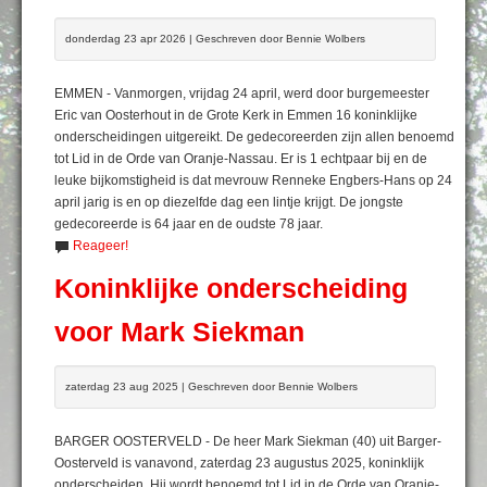
donderdag 23 apr 2026 | Geschreven door Bennie Wolbers
EMMEN - Vanmorgen, vrijdag 24 april, werd door burgemeester
Eric van Oosterhout in de Grote Kerk in Emmen 16 koninklijke
onderscheidingen uitgereikt. De gedecoreerden zijn allen benoemd
tot Lid in de Orde van Oranje-Nassau. Er is 1 echtpaar bij en de
leuke bijkomstigheid is dat mevrouw Renneke Engbers-Hans op 24
april jarig is en op diezelfde dag een lintje krijgt. De jongste
gedecoreerde is 64 jaar en de oudste 78 jaar.
Reageer!
Koninklijke onderscheiding
voor Mark Siekman
zaterdag 23 aug 2025 | Geschreven door Bennie Wolbers
BARGER OOSTERVELD - De heer Mark Siekman (40) uit Barger-
Oosterveld is vanavond, zaterdag 23 augustus 2025, koninklijk
onderscheiden. Hij wordt benoemd tot Lid in de Orde van Oranje-