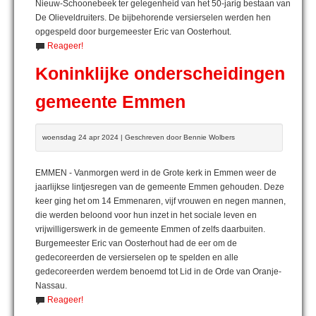
Nieuw-Schoonebeek ter gelegenheid van het 50-jarig bestaan van
De Olieveldruiters. De bijbehorende versierselen werden hen
opgespeld door burgemeester Eric van Oosterhout.
Reageer!
Koninklijke onderscheidingen
gemeente Emmen
woensdag 24 apr 2024 | Geschreven door Bennie Wolbers
EMMEN - Vanmorgen werd in de Grote kerk in Emmen weer de
jaarlijkse lintjesregen van de gemeente Emmen gehouden. Deze
keer ging het om 14 Emmenaren, vijf vrouwen en negen mannen,
die werden beloond voor hun inzet in het sociale leven en
vrijwilligerswerk in de gemeente Emmen of zelfs daarbuiten.
Burgemeester Eric van Oosterhout had de eer om de
gedecoreerden de versierselen op te spelden en alle
gedecoreerden werdem benoemd tot Lid in de Orde van Oranje-
Nassau.
Reageer!