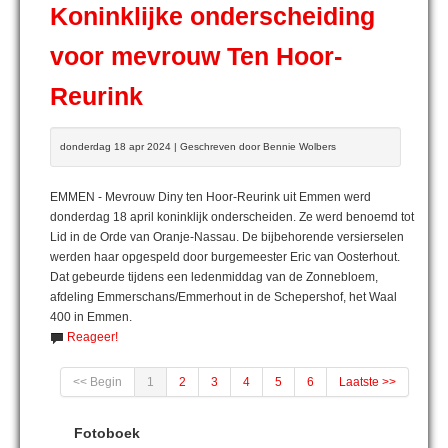
Koninklijke onderscheiding
voor mevrouw Ten Hoor-
Reurink
donderdag 18 apr 2024 | Geschreven door Bennie Wolbers
EMMEN - Mevrouw Diny ten Hoor-Reurink uit Emmen werd
donderdag 18 april koninklijk onderscheiden. Ze werd benoemd tot
Lid in de Orde van Oranje-Nassau. De bijbehorende versierselen
werden haar opgespeld door burgemeester Eric van Oosterhout.
Dat gebeurde tijdens een ledenmiddag van de Zonnebloem,
afdeling Emmerschans/Emmerhout in de Schepershof, het Waal
400 in Emmen.
Reageer!
<< Begin
1
2
3
4
5
6
Laatste >>
Fotoboek