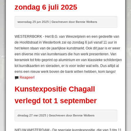
zondag 6 juli 2025
woensdag 25 jun 2025 | Geschreven door Bennie Wolbers
WESTERRBORK - Het B.G. van Weezelplein en een gedeelte van
de Hoofdstraat in Westerbork zal op zondag 6 juli vanaf 11 uur in
het teken staan van de jaarlijkse kunstmarkt. Ook dit jaar is er weer
een diverse mix van kunstenaars die hun werk presenteren. Van
keramiek tot foto geprint op aluminium en van klassieke schilderijen
tot kunstkaarten en sieraden, er is voor ieder wat wils. Dus altijd al
eens een nieuw werk boven de bank willen hebben, kom langs!
Reageer!
Kunstexpositie Chagall
verlegd tot 1 september
dinsdag 27 mei 2025 | Geschreven door Bennie Wolbers
NIEUW AMSTERDAM - De speciale kunstexpositie, die van 3 t/m 11