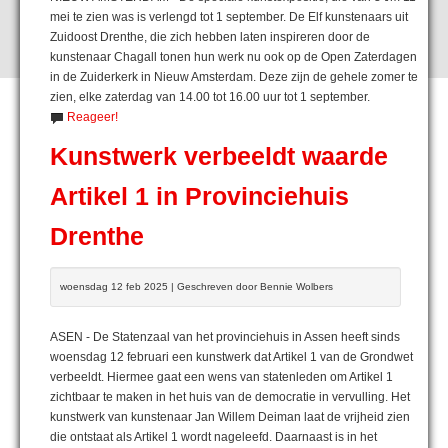
mei te zien was is verlengd tot 1 september. De Elf kunstenaars uit
Zuidoost Drenthe, die zich hebben laten inspireren door de
kunstenaar Chagall tonen hun werk nu ook op de Open Zaterdagen
in de Zuiderkerk in Nieuw Amsterdam. Deze zijn de gehele zomer te
zien, elke zaterdag van 14.00 tot 16.00 uur tot 1 september.
Reageer!
Kunstwerk verbeeldt waarde
Artikel 1 in Provinciehuis
Drenthe
woensdag 12 feb 2025 | Geschreven door Bennie Wolbers
ASEN - De Statenzaal van het provinciehuis in Assen heeft sinds
woensdag 12 februari een kunstwerk dat Artikel 1 van de Grondwet
verbeeldt. Hiermee gaat een wens van statenleden om Artikel 1
zichtbaar te maken in het huis van de democratie in vervulling. Het
kunstwerk van kunstenaar Jan Willem Deiman laat de vrijheid zien
die ontstaat als Artikel 1 wordt nageleefd. Daarnaast is in het