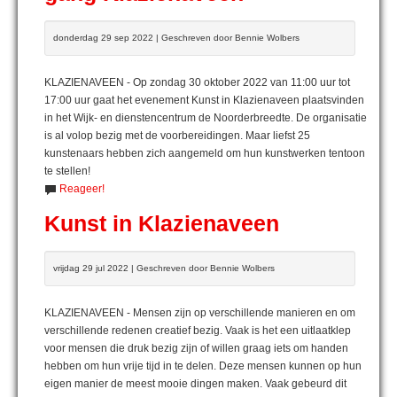
donderdag 29 sep 2022 | Geschreven door Bennie Wolbers
KLAZIENAVEEN - Op zondag 30 oktober 2022 van 11:00 uur tot
17:00 uur gaat het evenement Kunst in Klazienaveen plaatsvinden
in het Wijk- en dienstencentrum de Noorderbreedte. De organisatie
is al volop bezig met de voorbereidingen. Maar liefst 25
kunstenaars hebben zich aangemeld om hun kunstwerken tentoon
te stellen!
Reageer!
Kunst in Klazienaveen
vrijdag 29 jul 2022 | Geschreven door Bennie Wolbers
KLAZIENAVEEN - Mensen zijn op verschillende manieren en om
verschillende redenen creatief bezig. Vaak is het een uitlaatklep
voor mensen die druk bezig zijn of willen graag iets om handen
hebben om hun vrije tijd in te delen. Deze mensen kunnen op hun
eigen manier de meest mooie dingen maken. Vaak gebeurd dit