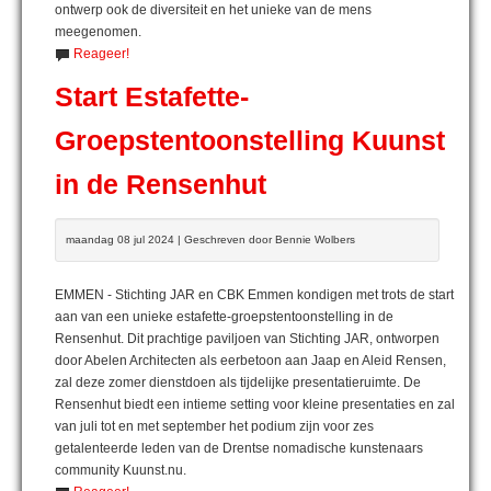
ontwerp ook de diversiteit en het unieke van de mens
meegenomen.
Reageer!
Start Estafette-
Groepstentoonstelling Kuunst
in de Rensenhut
maandag 08 jul 2024 | Geschreven door Bennie Wolbers
EMMEN - Stichting JAR en CBK Emmen kondigen met trots de start
aan van een unieke estafette-groepstentoonstelling in de
Rensenhut. Dit prachtige paviljoen van Stichting JAR, ontworpen
door Abelen Architecten als eerbetoon aan Jaap en Aleid Rensen,
zal deze zomer dienstdoen als tijdelijke presentatieruimte. De
Rensenhut biedt een intieme setting voor kleine presentaties en zal
van juli tot en met september het podium zijn voor zes
getalenteerde leden van de Drentse nomadische kunstenaars
community Kuunst.nu.