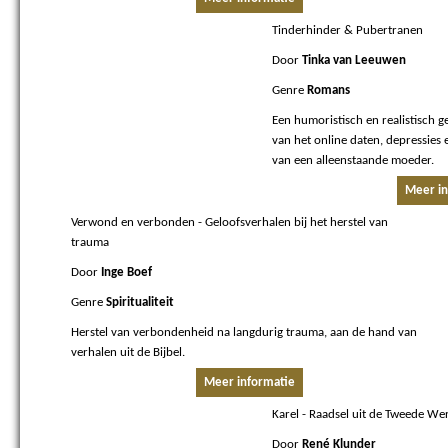
Tinderhinder & Pubertranen
Door
Tinka van Leeuwen
Genre
Romans
Een humoristisch en realistisch 
van het online daten, depressies 
van een alleenstaande moeder.
Meer in
Verwond en verbonden
- Geloofsverhalen bij het herstel van
trauma
Door
Inge Boef
Genre
Spiritualiteit
Herstel van verbondenheid na langdurig trauma, aan de hand van
verhalen uit de Bijbel.
Meer informatie
Karel
- Raadsel uit de Tweede We
Door
René Klunder