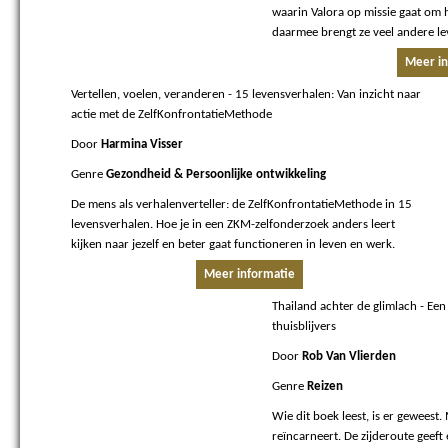
waarin Valora op missie gaat om 
daarmee brengt ze veel andere le
Meer in
Vertellen, voelen, veranderen
- 15 levensverhalen: Van inzicht naar
actie met de ZelfKonfrontatieMethode
Door
Harmina Visser
Genre
Gezondheid & Persoonlijke ontwikkeling
De mens als verhalenverteller: de ZelfKonfrontatieMethode in 15
levensverhalen. Hoe je in een ZKM-zelfonderzoek anders leert
kijken naar jezelf en beter gaat functioneren in leven en werk.
Meer informatie
Thailand achter de glimlach
- Een 
thuisblijvers
Door
Rob Van Vlierden
Genre
Reizen
Wie dit boek leest, is er geweest.
reïncarneert. De zijderoute geeft 