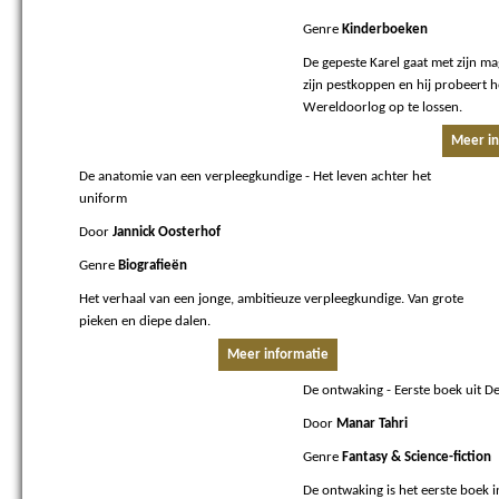
Genre
Kinderboeken
De gepeste Karel gaat met zijn m
zijn pestkoppen en hij probeert h
Wereldoorlog op te lossen.
Meer in
De anatomie van een verpleegkundige
- Het leven achter het
uniform
Door
Jannick Oosterhof
Genre
Biografieën
Het verhaal van een jonge, ambitieuze verpleegkundige. Van grote
pieken en diepe dalen.
Meer informatie
De ontwaking
- Eerste boek uit D
Door
Manar Tahri
Genre
Fantasy & Science-fiction
De ontwaking is het eerste boek i