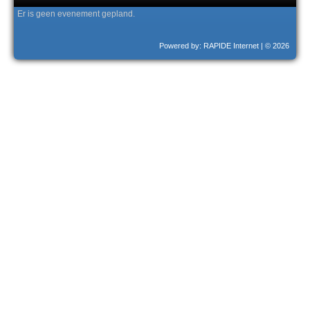
Er is geen evenement gepland.
Powered by: RAPIDE Internet
| © 2026