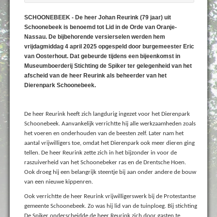
SCHOONEBEEK - De heer Johan Reurink (79 jaar) uit
Schoonebeek is benoemd tot Lid in de Orde van Oranje-
Nassau. De bijbehorende versierselen werden hem
vrijdagmiddag 4 april 2025 opgespeld door burgemeester Eric
van Oosterhout. Dat gebeurde tijdens een bijeenkomst in
Museumboerderij Stichting de Spiker ter gelegenheid van het
afscheid van de heer Reurink als beheerder van het
Dierenpark Schoonebeek.
De heer Reurink heeft zich langdurig ingezet voor het Dierenpark
Schoonebeek. Aanvankelijk verrichtte hij alle werkzaamheden zoals
het voeren en onderhouden van de beesten zelf. Later nam het
aantal vrijwilligers toe, omdat het Dierenpark ook meer dieren ging
tellen. De heer Reurink zette zich in het bijzonder in voor de
raszuiverheid van het Schoonebeker ras en de Drentsche Hoen.
Ook droeg hij een belangrijk steentje bij aan onder andere de bouw
van een nieuwe kippenren.
Ook verrichtte de heer Reurink vrijwilligerswerk bij de Protestantse
gemeente Schoonebeek. Zo was hij lid van de tuinploeg. Bij stichting
De Spiker onderscheidde de heer Reurink zich door gasten te