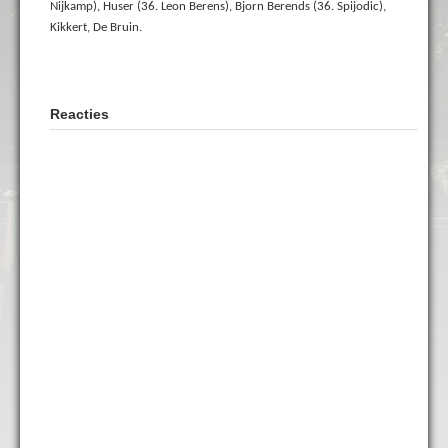
Nijkamp), Huser (36. Leon Berens), Bjorn Berends (36. Spijodic),
Kikkert, De Bruin.
Reacties