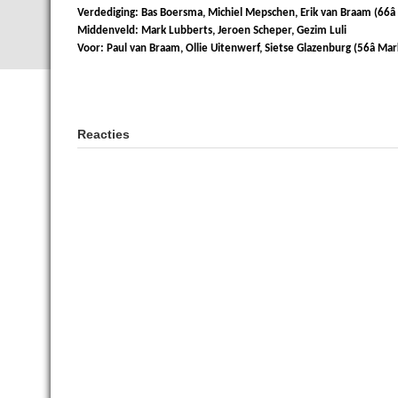
Verdediging: Bas Boersma, Michiel Mepschen, Erik van Braam (
66â
Middenveld: Mark Lubberts, Jeroen Scheper, Gezim Luli
Voor: Paul van Braam, Ollie Uitenwerf, Sietse Glazenburg (
56â
Mark
Reacties