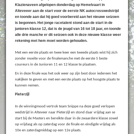
Klazienaveen afgelopen donderdag op Hemelvaart in
Alteveeer aan de start voor de eerste NK autocrosswedstrijd
en toonde aan dat hij goed voorbereid aan het nieuwe seizoen
is begonnen. Het jonge racetalent stond aan de start in de
junioren klasse 12, dat is de jeugd van 16 tot 18 jaar, en toonde
alle drie manche er dit seizoen ook in deze nieuwe klasse weer
rekening met hem moet worden gehouden.
Met een eerste plaats en twee keer een tweede plaats wist hij zich
zonder moeite voor de finalemanche met de eerste 5 beste
coureurs in de Junioren 11 en 12 klasse te plaatsen.
En in deze finale was het ook weer op zijn best door iedereen het
nakijken te geven en met een eerste plaats op het hoogste plaats te
kunnen nemen.
Pieterzijl
In de winningmood vertrok team Snippe na deze goed verlopen
wedstrijd in Alteveer naar Pieterzijl en stond daar vrijdag aan se
start bij de Masters en bereikte daar in de zwaardere klasse zowel
op vrijdasg als op zaterdag voor de finale en eindigde vrijdag als
10e en zaterdagmiddag op een 12e plaats.