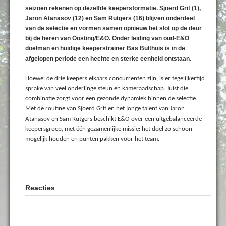
seizoen rekenen op dezelfde keepersformatie. Sjoerd Grit (1),
Jaron Atanasov (12) en Sam Rutgers (16) blijven onderdeel
van de selectie en vormen samen opnieuw het slot op de deur
bij de heren van Oosting/E&O. Onder leiding van oud-E&O
doelman en huidige keeperstrainer Bas Bulthuis is in de
afgelopen periode een hechte en sterke eenheid ontstaan.
Hoewel de drie keepers elkaars concurrenten zijn, is er tegelijkertijd
sprake van veel onderlinge steun en kameraadschap. Juist die
combinatie zorgt voor een gezonde dynamiek binnen de selectie.
Met de routine van Sjoerd Grit en het jonge talent van Jaron
Atanasov en Sam Rutgers beschikt E&O over een uitgebalanceerde
keepersgroep, met één gezamenlijke missie: het doel zo schoon
mogelijk houden en punten pakken voor het team.
Reacties