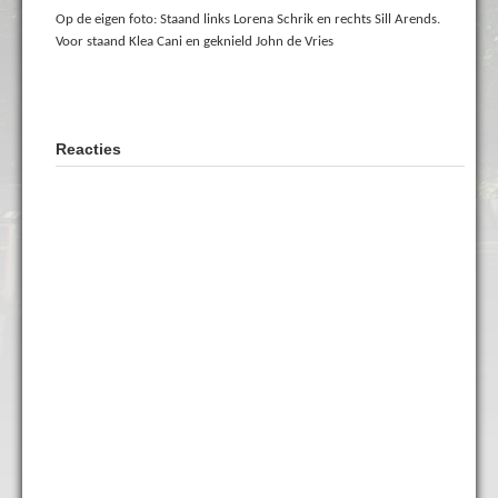
Op de eigen foto: Staand links Lorena Schrik en rechts Sill Arends.
Voor staand Klea Cani en geknield John de Vries
Reacties