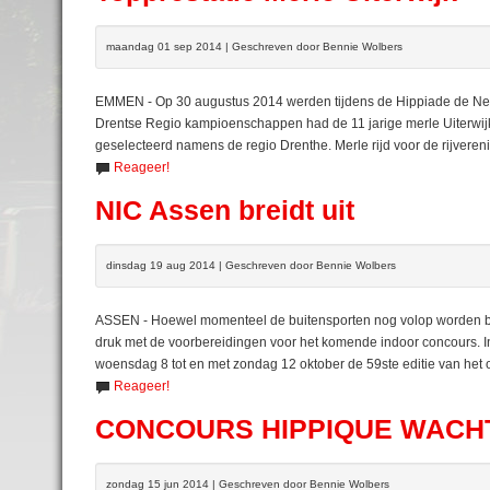
maandag 01 sep 2014 | Geschreven door Bennie Wolbers
EMMEN - Op 30 augustus 2014 werden tijdens de Hippiade de Ne
Drentse Regio kampioenschappen had de 11 jarige merle Uiterwijk 
geselecteerd namens de regio Drenthe. Merle rijd voor de rijvereni
Reageer!
NIC Assen breidt uit
dinsdag 19 aug 2014 | Geschreven door Bennie Wolbers
ASSEN - Hoewel momenteel de buitensporten nog volop worden beo
druk met de voorbereidingen voor het komende indoor concours. I
woensdag 8 tot en met zondag 12 oktober de 59ste editie van he
Reageer!
CONCOURS HIPPIQUE WACH
zondag 15 jun 2014 | Geschreven door Bennie Wolbers