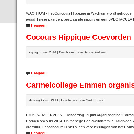
WACHTUM - Het Concours Hippique in Wachtum wordt gehouden op 
jeugd, Friese paarden, bestgaande rijpony en een SPECTACUL
Reageer!
Cocours Hippique Coevorden
vrijdag 30 mei 2014 | Geschreven door Bennie Wolbers
Reageer!
Carmelcollege Emmen organis
dinsdag 27 mei 2014 | Geschreven door Mark Goeree
EMMEN/DALERVEEN - Donderdag 19 juni organiseert het Carmelc
Carmelconcours 2014. Op manege Boekweitakkers in Dalerveen 
dressuur. Het concours is niet alleen voor leerlingen van het Carme
Reageer!