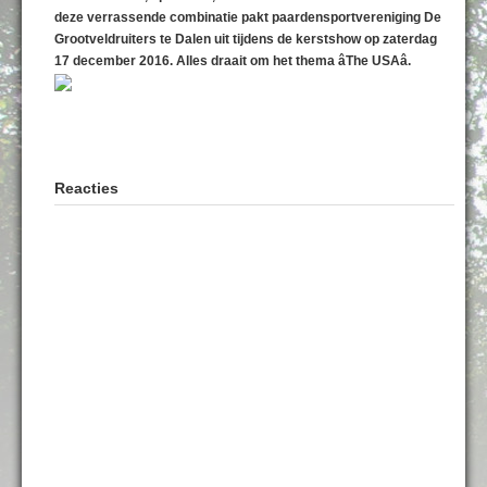
deze verrassende combinatie pakt paardensportvereniging De
Grootveldruiters te Dalen uit tijdens de kerstshow op zaterdag
17 december 2016. Alles draait om het thema âThe USAâ.
Reacties