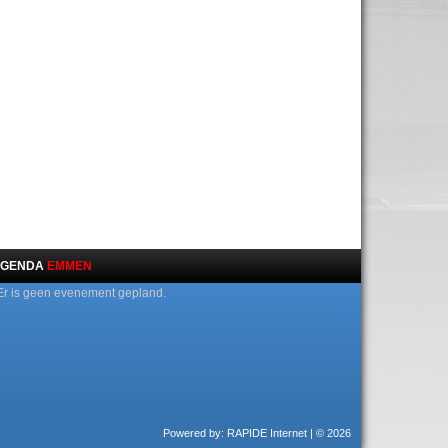
GENDA
EMMEN
Er is geen evenement gepland.
Powered by: RAPIDE Internet
| © 2026