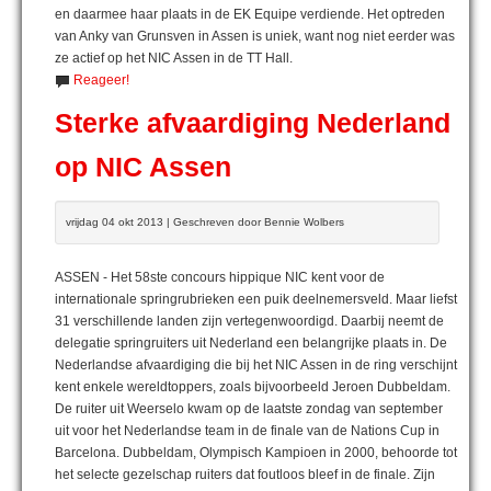
en daarmee haar plaats in de EK Equipe verdiende. Het optreden
van Anky van Grunsven in Assen is uniek, want nog niet eerder was
ze actief op het NIC Assen in de TT Hall.
Reageer!
Sterke afvaardiging Nederland
op NIC Assen
vrijdag 04 okt 2013 | Geschreven door Bennie Wolbers
ASSEN - Het 58ste concours hippique NIC kent voor de
internationale springrubrieken een puik deelnemersveld. Maar liefst
31 verschillende landen zijn vertegenwoordigd. Daarbij neemt de
delegatie springruiters uit Nederland een belangrijke plaats in. De
Nederlandse afvaardiging die bij het NIC Assen in de ring verschijnt
kent enkele wereldtoppers, zoals bijvoorbeeld Jeroen Dubbeldam.
De ruiter uit Weerselo kwam op de laatste zondag van september
uit voor het Nederlandse team in de finale van de Nations Cup in
Barcelona. Dubbeldam, Olympisch Kampioen in 2000, behoorde tot
het selecte gezelschap ruiters dat foutloos bleef in de finale. Zijn