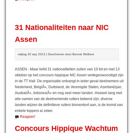
31 Nationaliteiten naar NIC
Assen
vrijdag 20 sep 2013 | Geschreven door Bennie Wolbers
ASSEN - Maar liefst 31 nationaliteiten zullen van 10 tot en met 13
oktober op het concours hippique NIC Assen vertegenwoordigd zijn
in de TT Hall. De organisatie ontvangt in ieder geval deelnemers uit
Nederland, BelgiÃ«, Duitsland, de Verenigde Staten, Azerbeidzjan,
AustraliÃ«, IndonesiÃ« en nog veel meer landen. Hoewel lang niet
alle namen van de deelnemende ruiters bekend zijn, diverse
landen wijzen de definitieve ruiters binnenkort aan, is de komst van
enkele toppers al zeker.
Reageer!
Concours Hippique Wachtum