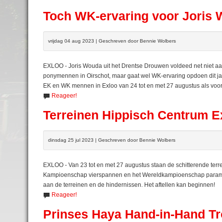
Toch WK-ervaring voor Joris
vrijdag 04 aug 2023 | Geschreven door Bennie Wolbers
EXLOO - Joris Wouda uit het Drentse Drouwen voldeed net niet aa
ponymennen in Oirschot, maar gaat wel WK-ervaring opdoen dit jaar
EK en WK mennen in Exloo van 24 tot en met 27 augustus als voorr
Reageer!
Terreinen Hippisch Centrum 
dinsdag 25 jul 2023 | Geschreven door Bennie Wolbers
EXLOO - Van 23 tot en met 27 augustus staan de schitterende terr
Kampioenschap vierspannen en het Wereldkampioenschap paramen
aan de terreinen en de hindernissen. Het aftellen kan beginnen!
Reageer!
Prinses Haya Hand-in-Hand Tr