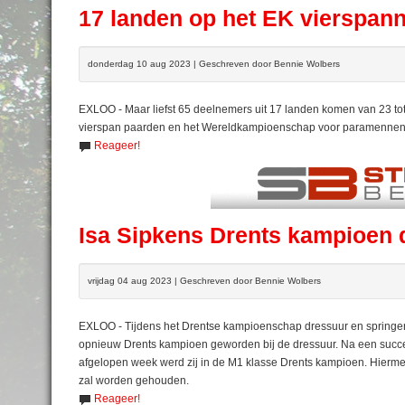
17 landen op het EK vierspa
donderdag 10 aug 2023 | Geschreven door Bennie Wolbers
EXLOO - Maar liefst 65 deelnemers uit 17 landen komen van 23 t
vierspan paarden en het Wereldkampioenschap voor paramennen o
Reageer!
Isa Sipkens Drents kampioen
vrijdag 04 aug 2023 | Geschreven door Bennie Wolbers
EXLOO - Tijdens het Drentse kampioenschap dressuur en springen 
opnieuw Drents kampioen geworden bij de dressuur. Na een succesv
afgelopen week werd zij in de M1 klasse Drents kampioen. Hiermee 
zal worden gehouden.
Reageer!