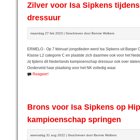
Zilver voor Isa Sipkens tijd
dressuur
maandag 27 feb 2023 | Geschreven door Bennie Wolbers
ERMELO - Op 7 februari jongstleden werd Isa Sipkens uit Barger O
Klasse L2 categorie C en plaatste zich daarmee ook voor het Ne
zij tijdens dit Nederlands kampioenschap dressuur ook over stale
Oosterveld haar plaatsing voor het NK volledig waar.
Reageer!
Brons voor Isa Sipkens op Hi
kampioenschap springen
woensdag 31 aug 2022 | Geschreven door Bennie Wolbers