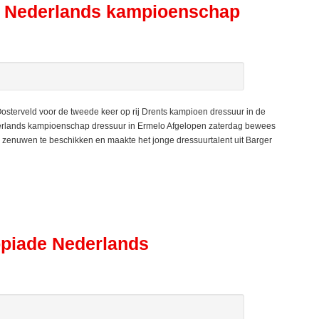
ens Nederlands kampioenschap
osterveld voor de tweede keer op rij Drents kampioen dressuur in de
derlands kampioenschap dressuur in Ermelo Afgelopen zaterdag bewees
n zenuwen te beschikken en maakte het jonge dressuurtalent uit Barger
ppiade Nederlands