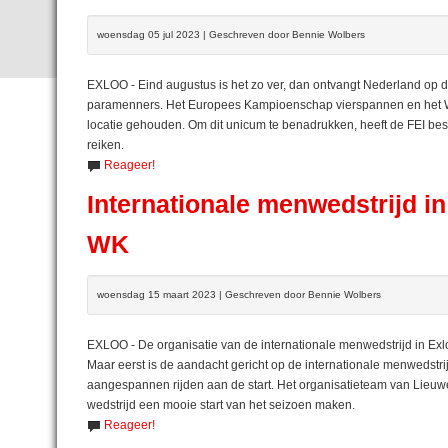
woensdag 05 jul 2023 | Geschreven door Bennie Wolbers
EXLOO - Eind augustus is het zo ver, dan ontvangt Nederland op d
paramenners. Het Europees Kampioenschap vierspannen en het W
locatie gehouden. Om dit unicum te benadrukken, heeft de FEI be
reiken.
Reageer!
Internationale menwedstrijd i
WK
woensdag 15 maart 2023 | Geschreven door Bennie Wolbers
EXLOO - De organisatie van de internationale menwedstrijd in Exl
Maar eerst is de aandacht gericht op de internationale menwedstrij
aangespannen rijden aan de start. Het organisatieteam van Lieuwe 
wedstrijd een mooie start van het seizoen maken.
Reageer!