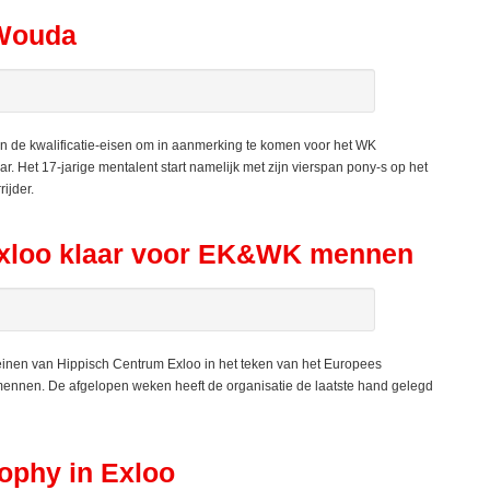
 Wouda
n de kwalificatie-eisen om in aanmerking te komen voor het WK
. Het 17-jarige mentalent start namelijk met zijn vierspan pony-s op het
ijder.
Exloo klaar voor EK&WK mennen
einen van Hippisch Centrum Exloo in het teken van het Europees
nen. De afgelopen weken heeft de organisatie de laatste hand gelegd
ophy in Exloo