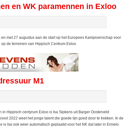
nnen en WK paramennen in Exloo
ot en met 27 augustus aan de start op het Europees Kampioenschap voor
p de terreinen van Hippisch Centrum Exloo.
 dressuur M1
in Hippisch centyrum Exloo is Isa Sipkens uit Barger Oosterveld
ol 2022 weet het jonge talent die goede lijn goed door te trekken. In de
is Isa ook weer automatisch geplaatst voor het NK dat later in Ermelo