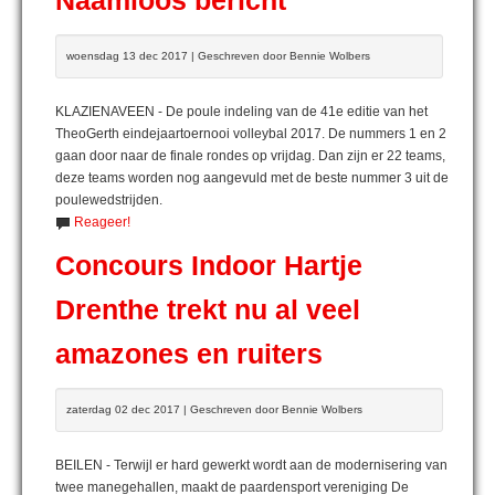
Naamloos bericht
woensdag 13 dec 2017 | Geschreven door Bennie Wolbers
KLAZIENAVEEN - De poule indeling van de 41e editie van het
TheoGerth eindejaartoernooi volleybal 2017. De nummers 1 en 2
gaan door naar de finale rondes op vrijdag. Dan zijn er 22 teams,
deze teams worden nog aangevuld met de beste nummer 3 uit de
poulewedstrijden.
Reageer!
Concours Indoor Hartje
Drenthe trekt nu al veel
amazones en ruiters
zaterdag 02 dec 2017 | Geschreven door Bennie Wolbers
BEILEN - Terwijl er hard gewerkt wordt aan de modernisering van
twee manegehallen, maakt de paardensport vereniging De