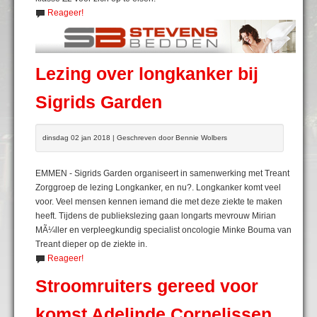
Reageer!
Lezing over longkanker bij
Sigrids Garden
dinsdag 02 jan 2018 | Geschreven door Bennie Wolbers
EMMEN - Sigrids Garden organiseert in samenwerking met Treant
Zorggroep de lezing Longkanker, en nu?. Longkanker komt veel
voor. Veel mensen kennen iemand die met deze ziekte te maken
heeft. Tijdens de publiekslezing gaan longarts mevrouw Mirian
MÃ¼ller en verpleegkundig specialist oncologie Minke Bouma van
Treant dieper op de ziekte in.
Reageer!
Stroomruiters gereed voor
komst Adelinde Cornelissen