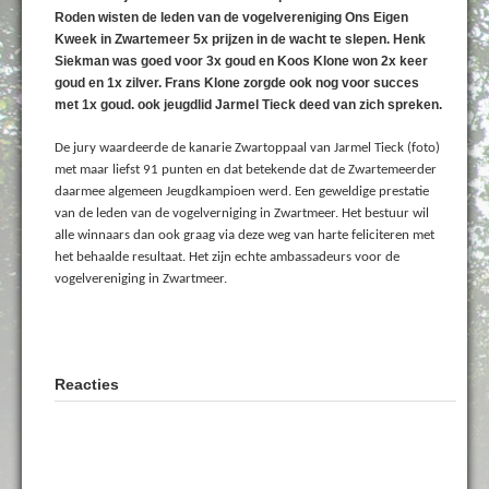
Roden wisten de leden van de vogelvereniging Ons Eigen
Kweek in Zwartemeer 5x prijzen in de wacht te slepen. Henk
Siekman was goed voor 3x goud en Koos Klone won 2x keer
goud en 1x zilver. Frans Klone zorgde ook nog voor succes
met 1x goud. ook jeugdlid Jarmel Tieck deed van zich spreken.
De jury waardeerde de kanarie Zwartoppaal van Jarmel Tieck (foto)
met maar liefst 91 punten en dat betekende dat de Zwartemeerder
daarmee algemeen Jeugdkampioen werd. Een geweldige prestatie
van de leden van de vogelverniging in Zwartmeer. Het bestuur wil
alle winnaars dan ook graag via deze weg van harte feliciteren met
het behaalde resultaat. Het zijn echte ambassadeurs voor de
vogelvereniging in Zwartmeer.
Reacties