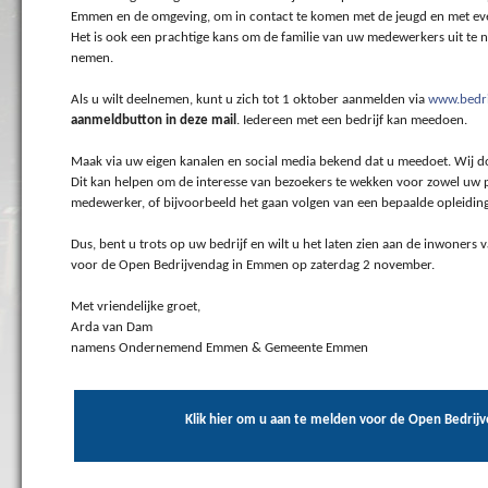
Emmen en de omgeving, om in contact te komen met de jeugd en met ev
Het is ook een prachtige kans om de familie van uw medewerkers uit te 
nemen.
Als u wilt deelnemen, kunt u zich tot 1 oktober aanmelden via
www.bedr
aanmeldbutton in deze mail
. Iedereen met een bedrijf kan meedoen.
Maak via uw eigen kanalen en social media bekend dat u meedoet. Wij do
Dit kan helpen om de interesse van bezoekers te wekken voor zowel uw 
medewerker, of bijvoorbeeld het gaan volgen van een bepaalde opleiding
Dus, bent u trots op uw bedrijf en wilt u het laten zien aan de inwone
voor de Open Bedrijvendag in Emmen op zaterdag 2 november.
Met vriendelijke groet,
Arda van Dam
namens Ondernemend Emmen & Gemeente Emmen
Klik hier om u aan te melden voor de Open Bedri