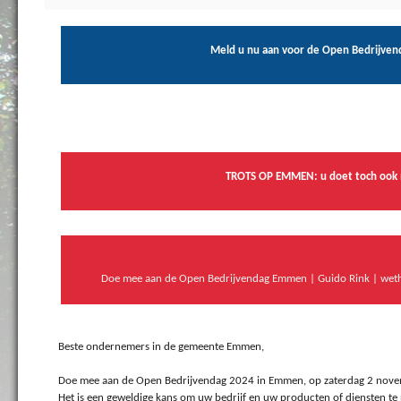
Meld u nu aan voor de Open Bedrijven
TROTS OP EMMEN: u doet toch ook
Doe mee aan de Open Bedrijvendag Emmen | Guido Rink | w
Beste ondernemers in de gemeente Emmen,
Doe mee aan de Open Bedrijvendag 2024 in Emmen, op zaterdag 2 nove
Het is een geweldige kans om uw bedrijf en uw producten of diensten te