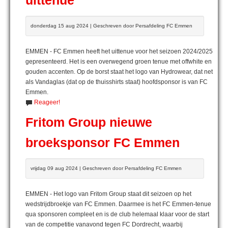
uittenue
donderdag 15 aug 2024 | Geschreven door Persafdeling FC Emmen
EMMEN - FC Emmen heeft het uittenue voor het seizoen 2024/2025
gepresenteerd. Het is een overwegend groen tenue met offwhite en
gouden accenten. Op de borst staat het logo van Hydrowear, dat net
als Vandaglas (dat op de thuisshirts staat) hoofdsponsor is van FC
Emmen.
Reageer!
Fritom Group nieuwe
broeksponsor FC Emmen
vrijdag 09 aug 2024 | Geschreven door Persafdeling FC Emmen
EMMEN - Het logo van Fritom Group staat dit seizoen op het
wedstrijdbroekje van FC Emmen. Daarmee is het FC Emmen-tenue
qua sponsoren compleet en is de club helemaal klaar voor de start
van de competitie vanavond tegen FC Dordrecht, waarbij