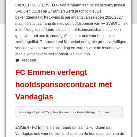
BARGER OOSTERVELD - Voorafgaand aan de stadsderby tussen
SVBO en DZOH op 17 januari werd prachtig nieuws
bekendgemaakt: Kecxwind is per ingang van seizoen 2026/2027
maar liefst 5 jaar lang de nieuwe hoofdsponsor van vv SVBO! Uniek
in de clubgeschiedenis is dat dit hoofdsponsorschap niet alleen
geldt voor het eerste zondagelftal, maar ook voor het eerste
zaterdagelftal. Daarnaast zal Kecxwind een grote groep vrijwilligers
voorzien van nieuwe clubkleding en zorgen voor de levering van
mooie koffiebekers met sponsor- en clublogo.
Reageer!
FC Emmen verlengt
hoofdsponsorcontract met
Vandaglas
zaterdag 21 jun 2025 | Geschreven door Persafdeling FC Emmen
EMMEN - FC Emmen is verheugd om aan te kondigen dat
Vandaglas ook voor het komend seizoen de hoofdsponsor van de