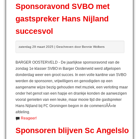
Sponsoravond SVBO met
gastspreker Hans Nijland
succesvol
zaterdag 29 maart 2025 | Geschreven door Bennie Wolbers
BARGER OOSTERVELD - De jaarlijkse sponsoravond van de
zondag 1e klasser SVBO in Barger Oosterveld werd afgelopen
donderdag weer een groot succes. In een volle kantine van SVBO
werden de sponsoren, vrijwilligers en genodigden op een
aangename wijze bezig gehouden met muziek, een verloting maar
onder het genot van een hapje en drankje konden de aanwezigen
vooral genieten van een leuke, maar mooie tijd die gastspreker
Hans Nijland bij FC Groningen begon in de commerciÃÂ«le
afdeling.
Reageer!
Sponsoren blijven Sc Angelslo