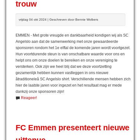
trouw
vrijdag 04 okt 2024 | Geschreven door Bennie Wolbers
EMMEN - Met grote vreugde en dankbaarheid kondigen wij als SC
Angelslo aan dat de samenwerking met onze gewaardeerde
sponsoren rondom het 1e elftal de komende jaren wordt voortgezet.
Hun voortdurende steun is van onschatbare waarde voor ons en
helpt ons om onze doelen te bereiken en onze vereniging te
versterken. Ook zijn we heel blij dat we deze voortzetting
gezamenlijk hebben kunnen vastleggen in ons nieuwe
âtraditioneleâ SC Angelslo shirt. Verschillende mensen hebben zich
hier de laatste jaren voor ingezet en het resultaat mag er mede
dankzij onze sponsoren zijn!
Reageer!
FC Emmen presenteert nieuwe