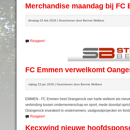
Merchandise maandag bij FC
dinsdag 03 feb 2026 | Geschreven door Bennie Wolbers
Reageer!
FC Emmen verwelkomt Oangero
vrijdag 23 jan 2026 | Geschreven door Bennie Wolbers
EMMEN - FC Emmen heet Orangerock van harte welkom als nieuwe
verbinding tussen ondernemerschap en sport, mede doordat opric
Orangerock investeert in ondernemers, vastgoedprojecten en fondse
Reageer!
Kecxwind nieuwe hoofdspons