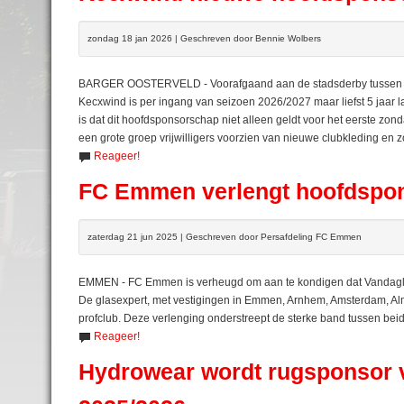
zondag 18 jan 2026 | Geschreven door Bennie Wolbers
BARGER OOSTERVELD - Voorafgaand aan de stadsderby tussen S
Kecxwind is per ingang van seizoen 2026/2027 maar liefst 5 jaar
is dat dit hoofdsponsorschap niet alleen geldt voor het eerste zon
een grote groep vrijwilligers voorzien van nieuwe clubkleding en 
Reageer!
FC Emmen verlengt hoofdspon
zaterdag 21 jun 2025 | Geschreven door Persafdeling FC Emmen
EMMEN - FC Emmen is verheugd om aan te kondigen dat Vandaglas
De glasexpert, met vestigingen in Emmen, Arnhem, Amsterdam, Alm
profclub. Deze verlenging onderstreept de sterke band tussen bei
Reageer!
Hydrowear wordt rugsponsor 