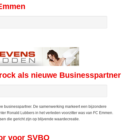
 Emmen
ck als nieuwe Businesspartner
 businesspartner. De samenwerking markeert een bijzondere
hter Ronald Lubbers in het verleden voorzitter was van FC Emmen.
n die gericht zijn op blijvende waardecreatie.
or voor SVBO