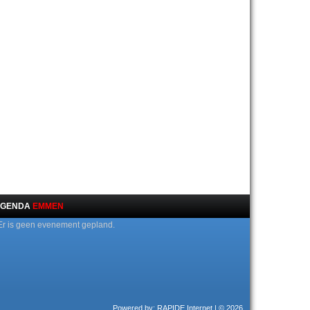
GENDA
EMMEN
Er is geen evenement gepland.
Powered by: RAPIDE Internet
| © 2026