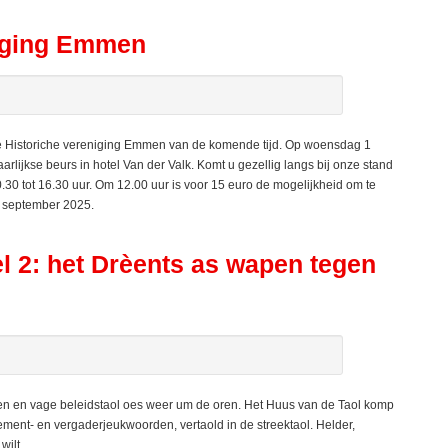
niging Emmen
 de Historiche vereniging Emmen van de komende tijd. Op woensdag 1
arlijkse beurs in hotel Van der Valk. Komt u gezellig langs bij onze stand
.30 tot 16.30 uur. Om 12.00 uur is voor 15 euro de mogelijkheid om te
n september 2025.
l 2: het Drèents as wapen tegen
ten en vage beleidstaol oes weer um de oren. Het Huus van de Taol komp
ent- en vergaderjeukwoorden, vertaold in de streektaol. Helder,
wilt.