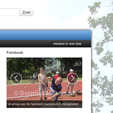
Zoek
VRIJDAG 07 AUG 2026
Fotoboek
‹
›
vb groep eac de Sperwers succesvol in Hoogeveen