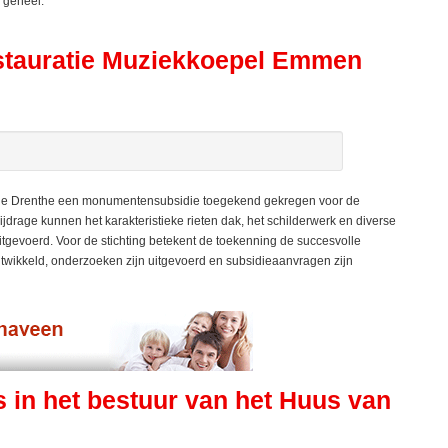
 geheel.
estauratie Muziekkoepel Emmen
ie Drenthe een monumentensubsidie toegekend gekregen voor de
jdrage kunnen het karakteristieke rieten dak, het schilderwerk en diverse
evoerd. Voor de stichting betekent de toekenning de succesvolle
ontwikkeld, onderzoeken zijn uitgevoerd en subsidieaanvragen zijn
s in het bestuur van het Huus van