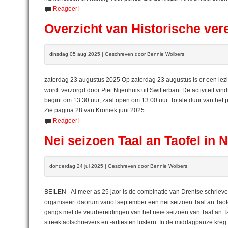
Reageer!
Overzicht van Historische ve
dinsdag 05 aug 2025 | Geschreven door Bennie Wolbers
zaterdag 23 augustus 2025 Op zaterdag 23 augustus is er een lezi
wordt verzorgd door Piet Nijenhuis uit Swifterbant De activiteit vi
begint om 13.30 uur, zaal open om 13.00 uur. Totale duur van het 
Zie pagina 28 van Kroniek juni 2025.
Reageer!
Nei seizoen Taal an Taofel in 
donderdag 24 jul 2025 | Geschreven door Bennie Wolbers
BEILEN - Al meer as 25 jaor is de combinatie van Drentse schriever
organiseert daorum vanof september een nei seizoen Taal an Taofel
gangs met de veurbereidingen van het neie seizoen van Taal an Ta
streektaolschrievers en -artiesten lustern. In de middagpauze kreg 