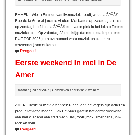
EMMEN - Wie in Emmen van livemuziek houdt, weet cafÃ?ÃÂ©
Rue de la Gare al jaren te vinden. Met bands op zaterdag en jazz
op zondag heeft het cafÃ?ÃÂ© een vaste plek in het lokale Emmer
muziekcircuit. Op zaterdag 23 mei krijgt dat een extra impuls met
RUE POP 2026, een evenement waar muziek en culinaire
verwennerij samenkomen.
Reageer!
Eerste weekend in mei in De
Amer
maandag 20 apr 2026 | Geschreven door Bennie Wolbers
AMEN - Beste muziekliefhebber: Niet alleen de vogels zijn actief en
productief deze maand. Ook De Amer gaat in het eerste weekend
van mei vliegend van start met blues, roots, rock, americana, folk-
rock en soul.
Reageer!