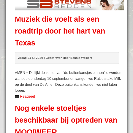
Muziek die voelt als een
roadtrip door het hart van
Texas
vrijdag 24 jul 2026 | Geschreven door Bennie Wolbers
AMEN = Dit lijkt de zomer van 'de buitenkansjes binnen' te worden,
want op donderdag 10 september ontvangen we Rattlesnake Milk
op de deel van De Amer. Deze buitenkans konden we niet laten
lopen.
Reageer!
Nog enkele stoeltjes
beschikbaar bij optreden van
MOOIWEER