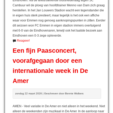
Eindhoven. Na de teleurstellende thuisnederlaag tegen SC
Cambuur wil de ploeg van hoofdtrainer Menno van Dam zich graag
herstellen. In het Jan Louwers Stadion wacht een tegenstander die
in eigen huis sterk presteert, maar tegelijk is het ook een affiche
waar voor Emmen nog genoeg aanknopingspunten in zitten. Eerder
dit seizoen won FC Emmen in eigen stadion immers overtuigend
met 6-0 van de Eindhovenaren, terwijl ook het laatste bezoek aan
Eindhoven een 0-3 zege opleverde.
Reageer!
Een fijn Paasconcert,
voorafgegaan door een
internationale week in De
Amer
zondag 22 maart 2026 | Geschreven door Bennie Wolbers
AMEN - Veel variatie in De Amer en niet alleen in het weekend. Niet
alleen de weekenden zijn muzikaal in De Amer. In de aanloop naar