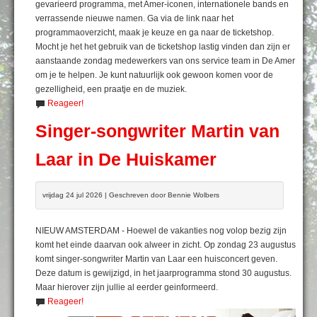
gevarieerd programma, met Amer-iconen, internationele bands en
verrassende nieuwe namen. Ga via de link naar het
programmaoverzicht, maak je keuze en ga naar de ticketshop.
Mocht je het het gebruik van de ticketshop lastig vinden dan zijn er
aanstaande zondag medewerkers van ons service team in De Amer
om je te helpen. Je kunt natuurlijk ook gewoon komen voor de
gezelligheid, een praatje en de muziek.
Reageer!
Singer-songwriter Martin van
Laar in De Huiskamer
vrijdag 24 jul 2026 | Geschreven door Bennie Wolbers
NIEUW AMSTERDAM - Hoewel de vakanties nog volop bezig zijn
komt het einde daarvan ook alweer in zicht. Op zondag 23 augustus
komt singer-songwriter Martin van Laar een huisconcert geven.
Deze datum is gewijzigd, in het jaarprogramma stond 30 augustus.
Maar hierover zijn jullie al eerder geinformeerd.
Reageer!