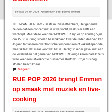
dinsdag 30 jun 2026 | Geschreven door Bennie Wolbers
NIEUW AMSTERDAM - Beste muziekliefhebbers, Het gebeurd
zelden dat een concert niet is uitverkocht, vaak is er zelfs een
wachtlijst. Maar deze keer met MOOIWEER zijn er op zondag 5 juli
om 15.00 uur nog stoelen beschikbaar. Over de reden daarvan kan
ik gaan fantaseren over tropische temperaturen of vakantieperiode,
maar ik laat dat maar voor wat het is. Het ligt in ieder geval niet aan
de kwaliteit en het genre van MOOIWEER! Vorige keren had ik zelfs
twee keer een uitverkochte huiskamer. Kortom: Er zijn dus nog
stoelen beschikbaar.
Reageer!
RUE POP 2026 brengt Emmen
op smaak met muziek en live-
cooking
donderdag 07 mei 2026 | Geschreven door Bennie Wolbers