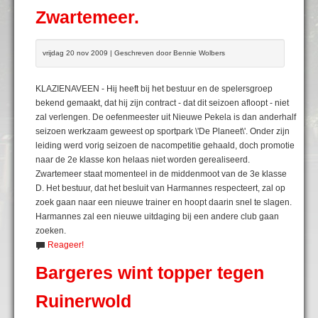
Zwartemeer.
vrijdag 20 nov 2009 | Geschreven door Bennie Wolbers
KLAZIENAVEEN - Hij heeft bij het bestuur en de spelersgroep
bekend gemaakt, dat hij zijn contract - dat dit seizoen afloopt - niet
zal verlengen. De oefenmeester uit Nieuwe Pekela is dan anderhalf
seizoen werkzaam geweest op sportpark \'De Planeet\'. Onder zijn
leiding werd vorig seizoen de nacompetitie gehaald, doch promotie
naar de 2e klasse kon helaas niet worden gerealiseerd.
Zwartemeer staat momenteel in de middenmoot van de 3e klasse
D. Het bestuur, dat het besluit van Harmannes respecteert, zal op
zoek gaan naar een nieuwe trainer en hoopt daarin snel te slagen.
Harmannes zal een nieuwe uitdaging bij een andere club gaan
zoeken.
Reageer!
Bargeres wint topper tegen
Ruinerwold