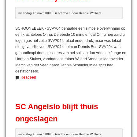
maandag 16 nov 2009 | Geschreven door Bennie Wolbers
SCHOONEBEEK - SVV?04 behaalde een simpele overwinning op
een krachteloos Oring. De eerste 10 minuten gaf Oring nog aardig
tegen gas het zette SVV?04 brutaal onder druk, maar was totaal
niet gevaarlijk voor SVV?04 doelman Dennis Bos. SVV?04 was
gehandicapt door blessures van het spitsen duo Anne de Jonge en
Harmen Stuiver, vandaar dat trainer Wilbert Arends middenvelder
Marco van der Veen naast Dennis Schmeier in de spits had
gestationeerd.
Reageer!
SC Angelslo blijft thuis
ongeslagen
maandag 16 nov 2009 | Geschreven door Bennie Wolbers