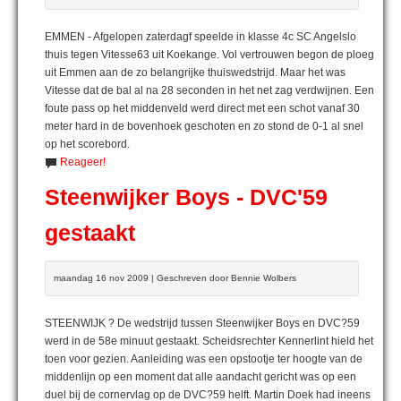
EMMEN - Afgelopen zaterdagf speelde in klasse 4c SC Angelslo
thuis tegen Vitesse63 uit Koekange. Vol vertrouwen begon de ploeg
uit Emmen aan de zo belangrijke thuiswedstrijd. Maar het was
Vitesse dat de bal al na 28 seconden in het net zag verdwijnen. Een
foute pass op het middenveld werd direct met een schot vanaf 30
meter hard in de bovenhoek geschoten en zo stond de 0-1 al snel
op het scorebord.
Reageer!
Steenwijker Boys - DVC'59
gestaakt
maandag 16 nov 2009 | Geschreven door Bennie Wolbers
STEENWIJK ? De wedstrijd tussen Steenwijker Boys en DVC?59
werd in de 58e minuut gestaakt. Scheidsrechter Kennerlint hield het
toen voor gezien. Aanleiding was een opstootje ter hoogte van de
middenlijn op een moment dat alle aandacht gericht was op een
duel bij de cornervlag op de DVC?59 helft. Martin Doek had ineens