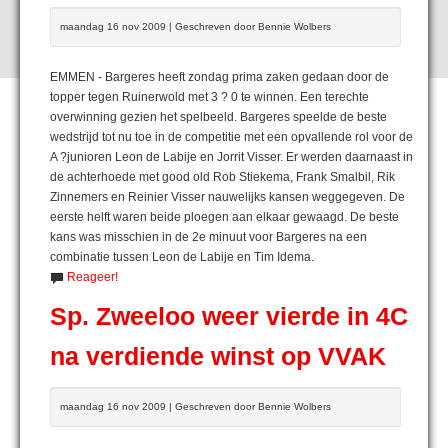
maandag 16 nov 2009 | Geschreven door Bennie Wolbers
EMMEN - Bargeres heeft zondag prima zaken gedaan door de
topper tegen Ruinerwold met 3 ? 0 te winnen. Een terechte
overwinning gezien het spelbeeld. Bargeres speelde de beste
wedstrijd tot nu toe in de competitie met een opvallende rol voor de
A ?junioren Leon de Labije en Jorrit Visser. Er werden daarnaast in
de achterhoede met good old Rob Stiekema, Frank Smalbil, Rik
Zinnemers en Reinier Visser nauwelijks kansen weggegeven. De
eerste helft waren beide ploegen aan elkaar gewaagd. De beste
kans was misschien in de 2e minuut voor Bargeres na een
combinatie tussen Leon de Labije en Tim Idema.
Reageer!
Sp. Zweeloo weer vierde in 4C
na verdiende winst op VVAK
maandag 16 nov 2009 | Geschreven door Bennie Wolbers