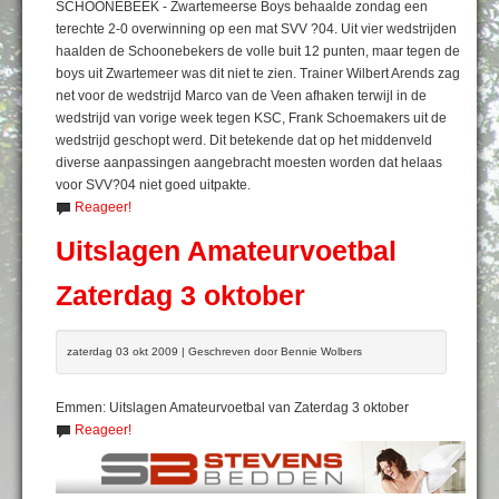
SCHOONEBEEK - Zwartemeerse Boys behaalde zondag een
terechte 2-0 overwinning op een mat SVV ?04. Uit vier wedstrijden
haalden de Schoonebekers de volle buit 12 punten, maar tegen de
boys uit Zwartemeer was dit niet te zien. Trainer Wilbert Arends zag
net voor de wedstrijd Marco van de Veen afhaken terwijl in de
wedstrijd van vorige week tegen KSC, Frank Schoemakers uit de
wedstrijd geschopt werd. Dit betekende dat op het middenveld
diverse aanpassingen aangebracht moesten worden dat helaas
voor SVV?04 niet goed uitpakte.
Reageer!
Uitslagen Amateurvoetbal
Zaterdag 3 oktober
zaterdag 03 okt 2009 | Geschreven door Bennie Wolbers
Emmen: Uitslagen Amateurvoetbal van Zaterdag 3 oktober
Reageer!