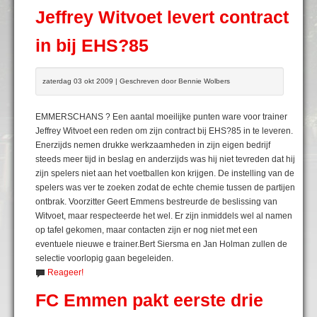
Jeffrey Witvoet levert contract
in bij EHS?85
zaterdag 03 okt 2009 | Geschreven door Bennie Wolbers
EMMERSCHANS ? Een aantal moeilijke punten ware voor trainer
Jeffrey Witvoet een reden om zijn contract bij EHS?85 in te leveren.
Enerzijds nemen drukke werkzaamheden in zijn eigen bedrijf
steeds meer tijd in beslag en anderzijds was hij niet tevreden dat hij
zijn spelers niet aan het voetballen kon krijgen. De instelling van de
spelers was ver te zoeken zodat de echte chemie tussen de partijen
ontbrak. Voorzitter Geert Emmens bestreurde de beslissing van
Witvoet, maar respecteerde het wel. Er zijn inmiddels wel al namen
op tafel gekomen, maar contacten zijn er nog niet met een
eventuele nieuwe e trainer.Bert Siersma en Jan Holman zullen de
selectie voorlopig gaan begeleiden.
Reageer!
FC Emmen pakt eerste drie