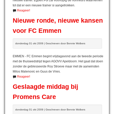
nieuwe trainer. Egbert Pol zal voorlopig de honneurs waarnemen
tot dat er een nieuwe trainer si aangetrokken.
Reageer!
Nieuwe ronde, nieuwe kansen
voor FC Emmen
donderdag 01 okt 2009 | Geschreven door Bennie Wolbers
EMMEN - FC Emmen begint vrijdagavond aan de tweede periode
met de thuiswedstrijd tegen AGOVV Apeldoorn. Het gaat dat doen
zonder de geblesseerde Roy Stroeve maar met de aanwinsten
Milos Malenovic en Guus de Vries.
Reageer!
Geslaagde middag bij
Promens Care
donderdag 01 okt 2009 | Geschreven door Bennie Wolbers