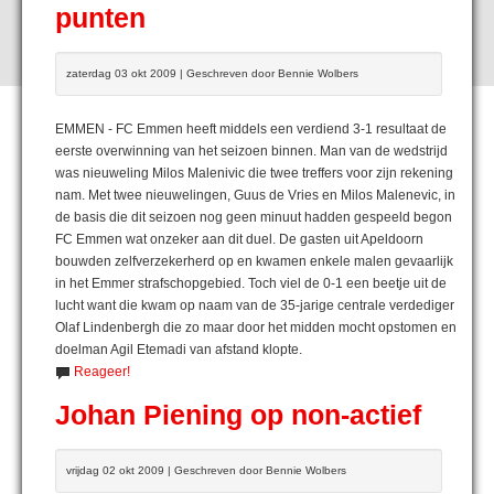
punten
zaterdag 03 okt 2009 | Geschreven door Bennie Wolbers
EMMEN - FC Emmen heeft middels een verdiend 3-1 resultaat de
eerste overwinning van het seizoen binnen. Man van de wedstrijd
was nieuweling Milos Malenivic die twee treffers voor zijn rekening
nam. Met twee nieuwelingen, Guus de Vries en Milos Malenevic, in
de basis die dit seizoen nog geen minuut hadden gespeeld begon
FC Emmen wat onzeker aan dit duel. De gasten uit Apeldoorn
bouwden zelfverzekerherd op en kwamen enkele malen gevaarlijk
in het Emmer strafschopgebied. Toch viel de 0-1 een beetje uit de
lucht want die kwam op naam van de 35-jarige centrale verdediger
Olaf Lindenbergh die zo maar door het midden mocht opstomen en
doelman Agil Etemadi van afstand klopte.
Reageer!
Johan Piening op non-actief
vrijdag 02 okt 2009 | Geschreven door Bennie Wolbers