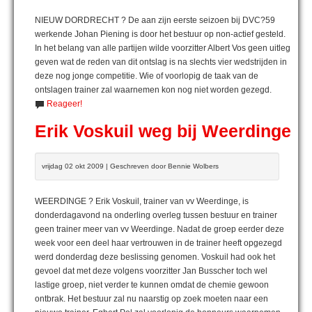
NIEUW DORDRECHT ? De aan zijn eerste seizoen bij DVC?59
werkende Johan Piening is door het bestuur op non-actief gesteld.
In het belang van alle partijen wilde voorzitter Albert Vos geen uitleg
geven wat de reden van dit ontslag is na slechts vier wedstrijden in
deze nog jonge competitie. Wie of voorlopig de taak van de
ontslagen trainer zal waarnemen kon nog niet worden gezegd.
Reageer!
Erik Voskuil weg bij Weerdinge
vrijdag 02 okt 2009 | Geschreven door Bennie Wolbers
WEERDINGE ? Erik Voskuil, trainer van vv Weerdinge, is
donderdagavond na onderling overleg tussen bestuur en trainer
geen trainer meer van vv Weerdinge. Nadat de groep eerder deze
week voor een deel haar vertrouwen in de trainer heeft opgezegd
werd donderdag deze beslissing genomen. Voskuil had ook het
gevoel dat met deze volgens voorzitter Jan Busscher toch wel
lastige groep, niet verder te kunnen omdat de chemie gewoon
ontbrak. Het bestuur zal nu naarstig op zoek moeten naar een