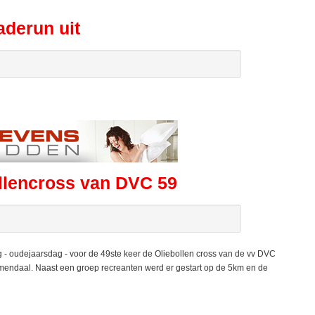
derun uit
ollencross van DVC 59
oudejaarsdag - voor de 49ste keer de Oliebollen cross van de vv DVC
oemendaal. Naast een groep recreanten werd er gestart op de 5km en de