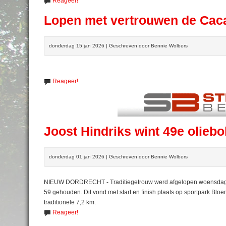
Reageer!
Lopen met vertrouwen de Caca
donderdag 15 jan 2026 | Geschreven door Bennie Wolbers
Reageer!
Joost Hindriks wint 49e olieb
donderdag 01 jan 2026 | Geschreven door Bennie Wolbers
NIEUW DORDRECHT - Traditiegetrouw werd afgelopen woensdag - 
59 gehouden. Dit vond met start en finish plaats op sportpark Bl
traditionele 7,2 km.
Reageer!