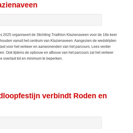
lazienaveen
025 organiseert de Stichting Triathlon Klazienaveen voor de 18e keer
gehouden vanuit het centrum van Klazienaveen. Aangezien de wedstrijden
rlast voor het verkeer en aanwonenden van het parcours. Lees verder
n. Ook tijdens de opbouw en afbouw van het parcours zal het verkeer
 overlast tot en minimum te beperken.
dloopfestijn verbindt Roden en