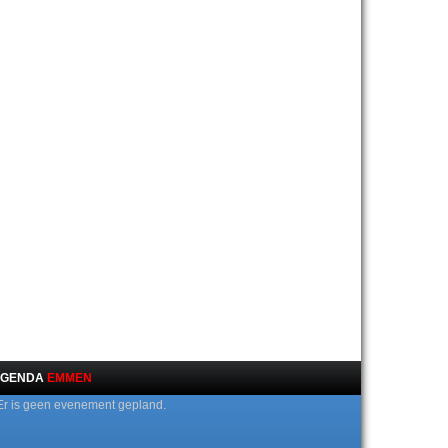
GENDA
EMMEN
Er is geen evenement gepland.