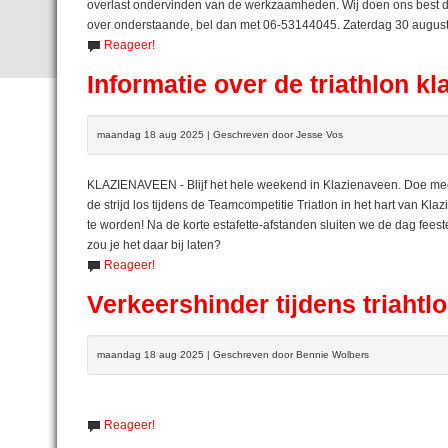
overlast ondervinden van de werkzaamheden. Wij doen ons best d
over onderstaande, bel dan met 06-53144045. Zaterdag 30 augus
Reageer!
Informatie over de triathlon k
maandag 18 aug 2025 | Geschreven door Jesse Vos
KLAZIENAVEEN - Blijf het hele weekend in Klazienaveen. Doe mee 
de strijd los tijdens de Teamcompetitie Triatlon in het hart van Kl
te worden! Na de korte estafette-afstanden sluiten we de dag feest
zou je het daar bij laten?
Reageer!
Verkeershinder tijdens triahtl
maandag 18 aug 2025 | Geschreven door Bennie Wolbers
Reageer!