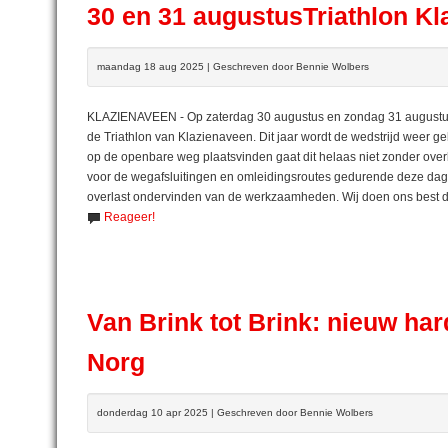
30 en 31 augustusTriathlon K
maandag 18 aug 2025 | Geschreven door Bennie Wolbers
KLAZIENAVEEN - Op zaterdag 30 augustus en zondag 31 augustus 2
de Triathlon van Klazienaveen. Dit jaar wordt de wedstrijd weer 
op de openbare weg plaatsvinden gaat dit helaas niet zonder ove
voor de wegafsluitingen en omleidingsroutes gedurende deze dage
overlast ondervinden van de werkzaamheden. Wij doen ons best de
Reageer!
Van Brink tot Brink: nieuw har
Norg
donderdag 10 apr 2025 | Geschreven door Bennie Wolbers