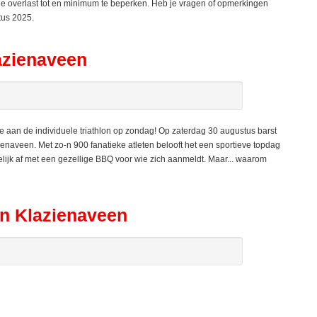
e overlast tot en minimum te beperken. Heb je vragen of opmerkingen
tus 2025.
lazienaveen
aan de individuele triathlon op zondag! Op zaterdag 30 augustus barst
azienaveen. Met zo-n 900 fanatieke atleten belooft het een sportieve topdag
elijk af met een gezellige BBQ voor wie zich aanmeldt. Maar... waarom
on Klazienaveen