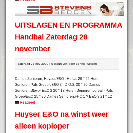
UITSLAGEN EN PROGRAMMA
Handbal Zaterdag 28
november
zaterdag 28 nov 2009 | Geschreven door Bennie Wolbers
Dames Senioren, Huyser/E&O - Hellas 29 * 22 Heren
Senioren,Pals Groep! /E&O 3 - D.O.S. 30 * 20 Dames
Senioren,Stevo- E&O 2 20 * 18 Heren Senioren,Loreal - Pals
Groep/E&O 25 * 30 Dames Senioren,FHC 1 ? E&O 3 21 * 12
Reageer!
Huyser E&O na winst weer
alleen koploper