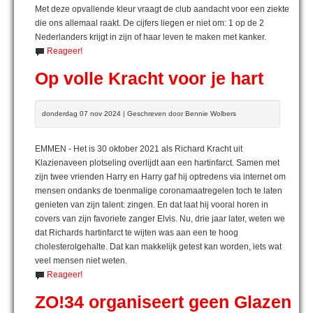
Met deze opvallende kleur vraagt de club aandacht voor een ziekte
die ons allemaal raakt. De cijfers liegen er niet om: 1 op de 2
Nederlanders krijgt in zijn of haar leven te maken met kanker.
Reageer!
Op volle Kracht voor je hart
donderdag 07 nov 2024 | Geschreven door Bennie Wolbers
EMMEN - Het is 30 oktober 2021 als Richard Kracht uit
Klazienaveen plotseling overlijdt aan een hartinfarct. Samen met
zijn twee vrienden Harry en Harry gaf hij optredens via internet om
mensen ondanks de toenmalige coronamaatregelen toch te laten
genieten van zijn talent: zingen. En dat laat hij vooral horen in
covers van zijn favoriete zanger Elvis. Nu, drie jaar later, weten we
dat Richards hartinfarct te wijten was aan een te hoog
cholesterolgehalte. Dat kan makkelijk getest kan worden, iets wat
veel mensen niet weten.
Reageer!
ZO!34 organiseert geen Glazen