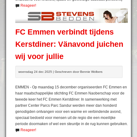
Reageer!
FC Emmen verbindt tijdens
Kerstdiner: Vänavond juichen
wij voor jullie
woensdag 24 dec 2025 | Geschreven door Bennie Wolbers
EMMEN - Op maandag 15 december organiseerden FC Emmen en
haar maatschappelijke stichting FC Emmen Naoberschap voor de
tweede keer het FC Emmen Kerstdiner. In samenwerking met
partner Center Parcs Parc Sandur werden meer dan honderd
genodigden ontvangen voor een warme en verbindende avond,
speciaal bedoeld voor mensen uit de regio die een moeilijke
periode doormaken of wel een steuntje in de rug kunnen gebruiken.
Reageer!