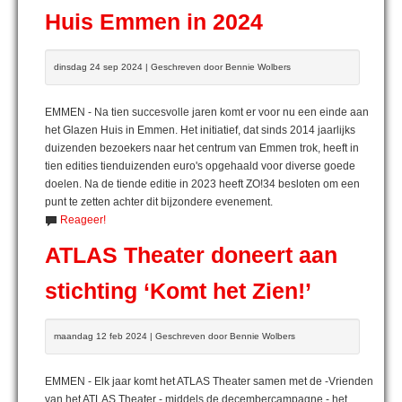
Huis Emmen in 2024
dinsdag 24 sep 2024 | Geschreven door Bennie Wolbers
EMMEN - Na tien succesvolle jaren komt er voor nu een einde aan
het Glazen Huis in Emmen. Het initiatief, dat sinds 2014 jaarlijks
duizenden bezoekers naar het centrum van Emmen trok, heeft in
tien edities tienduizenden euro's opgehaald voor diverse goede
doelen. Na de tiende editie in 2023 heeft ZO!34 besloten om een
punt te zetten achter dit bijzondere evenement.
Reageer!
ATLAS Theater doneert aan
stichting ‘Komt het Zien!’
maandag 12 feb 2024 | Geschreven door Bennie Wolbers
EMMEN - Elk jaar komt het ATLAS Theater samen met de -Vrienden
van het ATLAS Theater - middels de decembercampagne - het