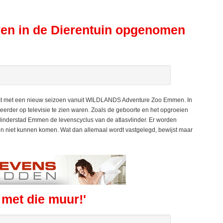
ven in de Dierentuin opgenomen
mt met een nieuw seizoen vanuit WILDLANDS Adventure Zoo Emmen. In
t eerder op televisie te zien waren. Zoals de geboorte en het opgroeien
linderstad Emmen de levenscyclus van de atlasvlinder. Er worden
n niet kunnen komen. Wat dan allemaal wordt vastgelegd, bewijst maar
met die muur!'