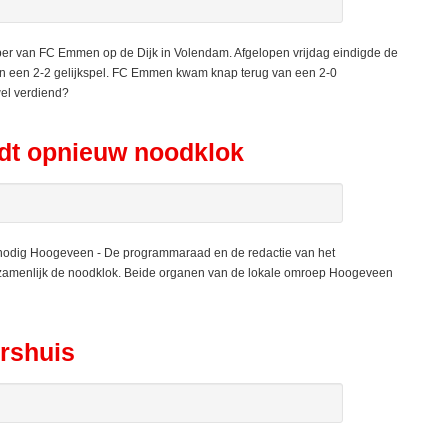
per van FC Emmen op de Dijk in Volendam. Afgelopen vrijdag eindigde de
in een 2-2 gelijkspel. FC Emmen kwam knap terug van een 2-0
wel verdiend?
dt opnieuw noodklok
odig Hoogeveen - De programmaraad en de redactie van het
amenlijk de noodklok. Beide organen van de lokale omroep Hoogeveen
ershuis