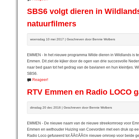
SBS6 volgt dieren in Wildland
natuurfilmers
woensdag 10 mei 2017 | Geschreven door Bennie Wolbers
EMMEN - In het nieuwe programma Wilde dieren in Wildlands is te
Emmen. Dit ziet de kijker door de ogen van drie succesvolle Nede
naar bed gaan tot het gedrag van de bavianen en hun kleintjes. Wi
SBS6.
Reageer!
RTV Emmen en Radio LOCO ga
dinsdag 20 dec 2016 | Geschreven door Bennie Wolbers
EMMEN - De nieuwe naam van de nieuwe streekomroep voor Emme
Emmen en wethouder Huizing van Coevorden met een druk op ee
Radio Loco gefuseerd tot ÃÂ©ÃÂ©n nieuwe omroep voor beide g