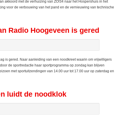
oord met de verhuizing van ZO!34 naar het Hospershuis in het
king voor de verbouwing van het pand en de vernieuwing van technische
n Radio Hoogeveen is gered
 is gered. Naar aanleiding van een noodkreet waarin om vrijwilligers
oor de sportredactie haar sportprogramma op zondag kan blijven
izoen met sportuitzendingen van 14.00 uur tot 17.00 uur op zaterdag en
n luidt de noodklok