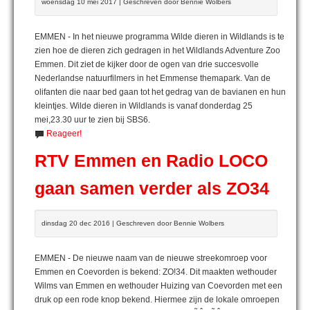
woensdag 10 mei 2017 | Geschreven door Bennie Wolbers
EMMEN - In het nieuwe programma Wilde dieren in Wildlands is te
zien hoe de dieren zich gedragen in het Wildlands Adventure Zoo
Emmen. Dit ziet de kijker door de ogen van drie succesvolle
Nederlandse natuurfilmers in het Emmense themapark. Van de
olifanten die naar bed gaan tot het gedrag van de bavianen en hun
kleintjes. Wilde dieren in Wildlands is vanaf donderdag 25
mei,23.30 uur te zien bij SBS6.
Reageer!
RTV Emmen en Radio LOCO
gaan samen verder als ZO34
dinsdag 20 dec 2016 | Geschreven door Bennie Wolbers
EMMEN - De nieuwe naam van de nieuwe streekomroep voor
Emmen en Coevorden is bekend: ZO!34. Dit maakten wethouder
Wilms van Emmen en wethouder Huizing van Coevorden met een
druk op een rode knop bekend. Hiermee zijn de lokale omroepen