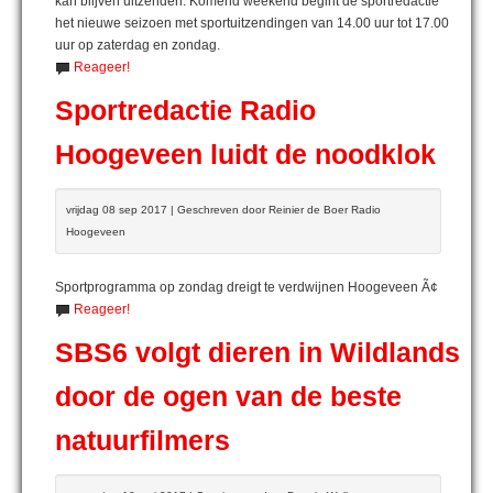
kan blijven uitzenden. Komend weekend begint de sportredactie
het nieuwe seizoen met sportuitzendingen van 14.00 uur tot 17.00
uur op zaterdag en zondag.
Reageer!
Sportredactie Radio
Hoogeveen luidt de noodklok
vrijdag 08 sep 2017 | Geschreven door Reinier de Boer Radio
Hoogeveen
Sportprogramma op zondag dreigt te verdwijnen Hoogeveen Ã¢
Reageer!
SBS6 volgt dieren in Wildlands
door de ogen van de beste
natuurfilmers