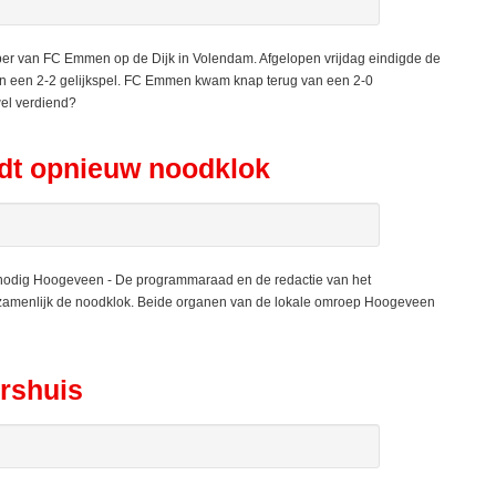
per van FC Emmen op de Dijk in Volendam. Afgelopen vrijdag eindigde de
in een 2-2 gelijkspel. FC Emmen kwam knap terug van een 2-0
wel verdiend?
dt opnieuw noodklok
odig Hoogeveen - De programmaraad en de redactie van het
amenlijk de noodklok. Beide organen van de lokale omroep Hoogeveen
ershuis