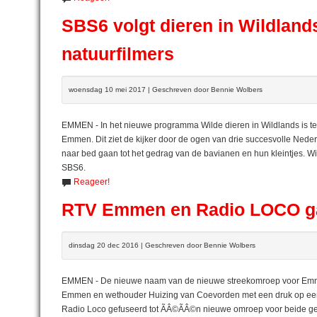
SBS6 volgt dieren in Wildland
natuurfilmers
woensdag 10 mei 2017 | Geschreven door Bennie Wolbers
EMMEN - In het nieuwe programma Wilde dieren in Wildlands is te
Emmen. Dit ziet de kijker door de ogen van drie succesvolle Nede
naar bed gaan tot het gedrag van de bavianen en hun kleintjes. Wi
SBS6.
Reageer!
RTV Emmen en Radio LOCO ga
dinsdag 20 dec 2016 | Geschreven door Bennie Wolbers
EMMEN - De nieuwe naam van de nieuwe streekomroep voor Emme
Emmen en wethouder Huizing van Coevorden met een druk op ee
Radio Loco gefuseerd tot ÃÂ©ÃÂ©n nieuwe omroep voor beide g