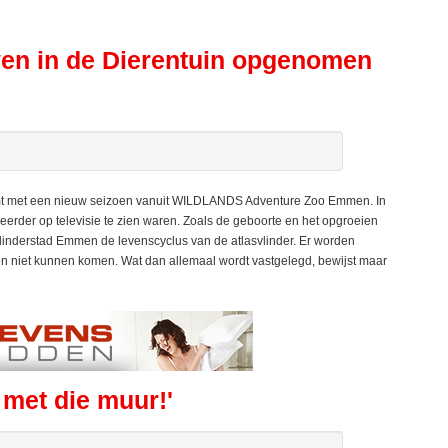
ven in de Dierentuin opgenomen
mt met een nieuw seizoen vanuit WILDLANDS Adventure Zoo Emmen. In
t eerder op televisie te zien waren. Zoals de geboorte en het opgroeien
linderstad Emmen de levenscyclus van de atlasvlinder. Er worden
n niet kunnen komen. Wat dan allemaal wordt vastgelegd, bewijst maar
met die muur!'