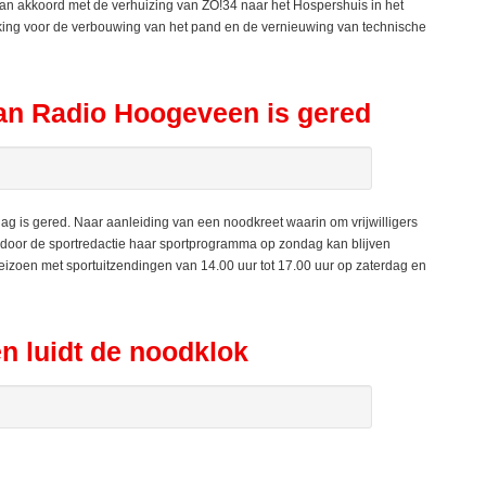
oord met de verhuizing van ZO!34 naar het Hospershuis in het
king voor de verbouwing van het pand en de vernieuwing van technische
n Radio Hoogeveen is gered
 is gered. Naar aanleiding van een noodkreet waarin om vrijwilligers
oor de sportredactie haar sportprogramma op zondag kan blijven
izoen met sportuitzendingen van 14.00 uur tot 17.00 uur op zaterdag en
n luidt de noodklok