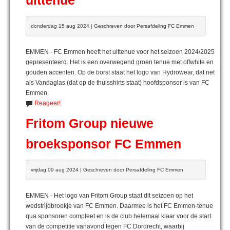
uittenue
donderdag 15 aug 2024 | Geschreven door Persafdeling FC Emmen
EMMEN - FC Emmen heeft het uittenue voor het seizoen 2024/2025
gepresenteerd. Het is een overwegend groen tenue met offwhite en
gouden accenten. Op de borst staat het logo van Hydrowear, dat net
als Vandaglas (dat op de thuisshirts staat) hoofdsponsor is van FC
Emmen.
Reageer!
Fritom Group nieuwe
broeksponsor FC Emmen
vrijdag 09 aug 2024 | Geschreven door Persafdeling FC Emmen
EMMEN - Het logo van Fritom Group staat dit seizoen op het
wedstrijdbroekje van FC Emmen. Daarmee is het FC Emmen-tenue
qua sponsoren compleet en is de club helemaal klaar voor de start
van de competitie vanavond tegen FC Dordrecht, waarbij