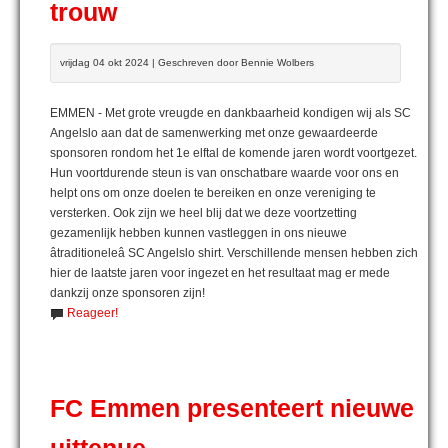
trouw
vrijdag 04 okt 2024 | Geschreven door Bennie Wolbers
EMMEN - Met grote vreugde en dankbaarheid kondigen wij als SC
Angelslo aan dat de samenwerking met onze gewaardeerde
sponsoren rondom het 1e elftal de komende jaren wordt voortgezet.
Hun voortdurende steun is van onschatbare waarde voor ons en
helpt ons om onze doelen te bereiken en onze vereniging te
versterken. Ook zijn we heel blij dat we deze voortzetting
gezamenlijk hebben kunnen vastleggen in ons nieuwe
âtraditioneleâ SC Angelslo shirt. Verschillende mensen hebben zich
hier de laatste jaren voor ingezet en het resultaat mag er mede
dankzij onze sponsoren zijn!
Reageer!
FC Emmen presenteert nieuwe