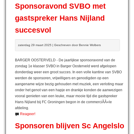
Sponsoravond SVBO met
gastspreker Hans Nijland
succesvol
zaterdag 29 maart 2025 | Geschreven door Bennie Wolbers
BARGER OOSTERVELD - De jaarlijkse sponsoravond van de
zondag 1e klasser SVBO in Barger Oosterveld werd afgelopen
donderdag weer een groot succes. In een volle kantine van SVBO
werden de sponsoren, vrijwilligers en genodigden op een
aangename wijze bezig gehouden met muziek, een verloting maar
onder het genot van een hapje en drankje konden de aanwezigen
vooral genieten van een leuke, maar mooie tijd die gastspreker
Hans Nijland bij FC Groningen begon in de commerciÃÂ«le
afdeling.
Reageer!
Sponsoren blijven Sc Angelslo