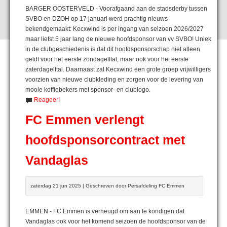
BARGER OOSTERVELD - Voorafgaand aan de stadsderby tussen
SVBO en DZOH op 17 januari werd prachtig nieuws
bekendgemaakt: Kecxwind is per ingang van seizoen 2026/2027
maar liefst 5 jaar lang de nieuwe hoofdsponsor van vv SVBO! Uniek
in de clubgeschiedenis is dat dit hoofdsponsorschap niet alleen
geldt voor het eerste zondagelftal, maar ook voor het eerste
zaterdagelftal. Daarnaast zal Kecxwind een grote groep vrijwilligers
voorzien van nieuwe clubkleding en zorgen voor de levering van
mooie koffiebekers met sponsor- en clublogo.
Reageer!
FC Emmen verlengt
hoofdsponsorcontract met
Vandaglas
zaterdag 21 jun 2025 | Geschreven door Persafdeling FC Emmen
EMMEN - FC Emmen is verheugd om aan te kondigen dat
Vandaglas ook voor het komend seizoen de hoofdsponsor van de