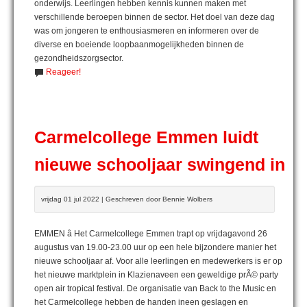
onderwijs. Leerlingen hebben kennis kunnen maken met
verschillende beroepen binnen de sector. Het doel van deze dag
was om jongeren te enthousiasmeren en informeren over de
diverse en boeiende loopbaanmogelijkheden binnen de
gezondheidszorgsector.
Reageer!
Carmelcollege Emmen luidt
nieuwe schooljaar swingend in
vrijdag 01 jul 2022 | Geschreven door Bennie Wolbers
EMMEN â Het Carmelcollege Emmen trapt op vrijdagavond 26
augustus van 19.00-23.00 uur op een hele bijzondere manier het
nieuwe schooljaar af. Voor alle leerlingen en medewerkers is er op
het nieuwe marktplein in Klazienaveen een geweldige prÃ© party
open air tropical festival. De organisatie van Back to the Music en
het Carmelcollege hebben de handen ineen geslagen en