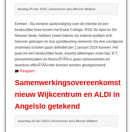
dinsdag 05 dec 2023 | Geschreven door Bennie Wolbers
Emmen - Na eerdere aankondiging over de intentie tot een
bestuurlijke fusie tussen het Esdal College, RSG Ter Apel en De
Nieuwe Veste, hebben zowel interne als externe partijen zich
hierover gebogen en hun goedkeuring verleend. De drie voortgezet
onderwijs scholen gaan definitief per 1 januari 2024 fuseren. Het
gaat om een bestuurlijke fusie, waarbij afdelingen zoals bijv. ICT,
personeelszaken en financiÃ?ÃÂ«n gaan samenwerken en
daardoor efficiÃ?ÃÂ«nter kunnen worden georganiseerd.
Reageer!
Samenwerkingsovereenkomst
nieuw Wijkcentrum en ALDI in
Angelslo getekend
maandag 04 dec 2023 | Geschreven door Bennie Wolbers