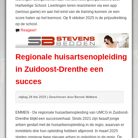
Hartveilige School. Leerlingen leren reanimeren via een app
(serious game) en aan het eind van de training kunnen ze een
score halen op het toernooi. Op 9 oktober 2025 is de prijsuitreiking
op de school.
Reageer!
Regionale huisartsenopleiding
in Zuidoost-Drenthe een
succes
vrijdag 28 feb 2025 | Geschreven door Bennie Wolbers
EMMEN - De regionale huisartsenopleiding van UMCG in Zuidoost-
Drenthe blijkt een succesverhaal. Sinds 2021 zijn twaalf jonge
artsen gestart met de huisartsenopleiding in de regio, waarvan er
inmiddels drie hun opleiding hebben afgerond. In maart 2025
starten opnieuw twee nieuwe artsen in opleiding in de regio. De