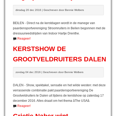
dinsdag 20 dec 2016 | Geschreven door Bennie Wolbers
BEILEN - Direct na de kerstdagen wordt in de manege van
paardensportvereniging Stroomruiters in Beilen begonnen met de
dressuurwedstrijden van Indoor Hartje Drenthe.
Reageer!
KERSTSHOW DE
GROOTVELDRUITERS DALEN
zondag 04 dec 2016 | Geschreven door Bennie Wolbers
DALEN - Show, spektakel, sensatie en het wilde westen: met deze
verrassende combinatie pakt paardensportvereniging De
Grootveldruiters te Dalen uit tijdens de kerstshow op zaterdag 17
december 2016. Alles draait om het thema âThe USAâ.
Reageer!