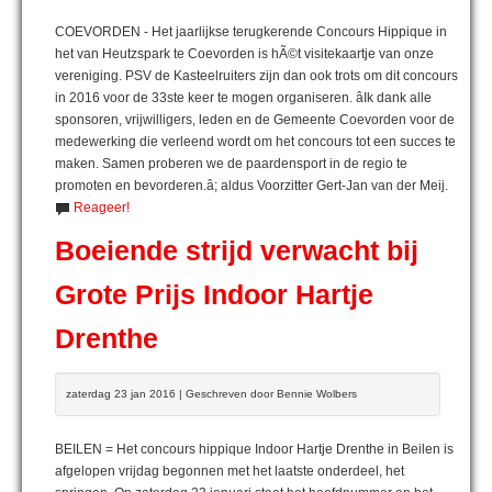
COEVORDEN - Het jaarlijkse terugkerende Concours Hippique in
het van Heutzspark te Coevorden is hÃ©t visitekaartje van onze
vereniging. PSV de Kasteelruiters zijn dan ook trots om dit concours
in 2016 voor de 33ste keer te mogen organiseren. âIk dank alle
sponsoren, vrijwilligers, leden en de Gemeente Coevorden voor de
medewerking die verleend wordt om het concours tot een succes te
maken. Samen proberen we de paardensport in de regio te
promoten en bevorderen.â; aldus Voorzitter Gert-Jan van der Meij.
Reageer!
Boeiende strijd verwacht bij
Grote Prijs Indoor Hartje
Drenthe
zaterdag 23 jan 2016 | Geschreven door Bennie Wolbers
BEILEN = Het concours hippique Indoor Hartje Drenthe in Beilen is
afgelopen vrijdag begonnen met het laatste onderdeel, het