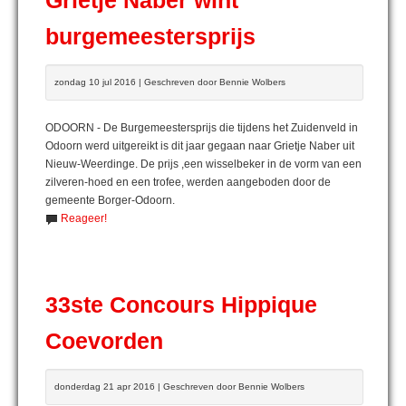
Grietje Naber wint
burgemeestersprijs
zondag 10 jul 2016 | Geschreven door Bennie Wolbers
ODOORN - De Burgemeestersprijs die tijdens het Zuidenveld in
Odoorn werd uitgereikt is dit jaar gegaan naar Grietje Naber uit
Nieuw-Weerdinge. De prijs ,een wisselbeker in de vorm van een
zilveren-hoed en een trofee, werden aangeboden door de
gemeente Borger-Odoorn.
Reageer!
33ste Concours Hippique
Coevorden
donderdag 21 apr 2016 | Geschreven door Bennie Wolbers