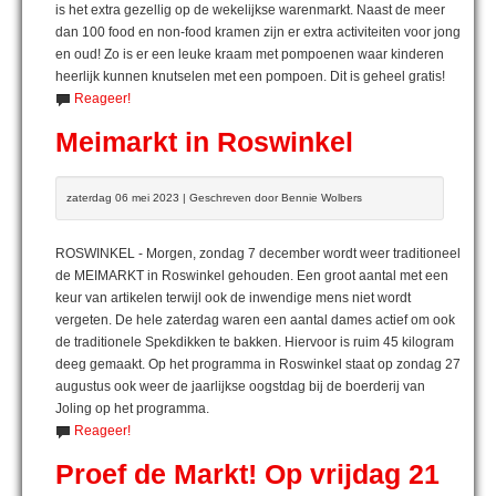
is het extra gezellig op de wekelijkse warenmarkt. Naast de meer
dan 100 food en non-food kramen zijn er extra activiteiten voor jong
en oud! Zo is er een leuke kraam met pompoenen waar kinderen
heerlijk kunnen knutselen met een pompoen. Dit is geheel gratis!
Reageer!
Meimarkt in Roswinkel
zaterdag 06 mei 2023 | Geschreven door Bennie Wolbers
ROSWINKEL - Morgen, zondag 7 december wordt weer traditioneel
de MEIMARKT in Roswinkel gehouden. Een groot aantal met een
keur van artikelen terwijl ook de inwendige mens niet wordt
vergeten. De hele zaterdag waren een aantal dames actief om ook
de traditionele Spekdikken te bakken. Hiervoor is ruim 45 kilogram
deeg gemaakt. Op het programma in Roswinkel staat op zondag 27
augustus ook weer de jaarlijkse oogstdag bij de boerderij van
Joling op het programma.
Reageer!
Proef de Markt! Op vrijdag 21