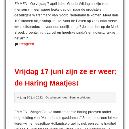
EMMEN - Op vrijdag 7 april is het Goede Vrijdag en zijn veel
mensen vrij. een super leuke dag om naar de grootste en
gezelligste Warenmarkt van Noord Nederland te komen. Meer dan
100 kramen altijd volop keuze! Voor de Pasen op zoek naar verse
kwaliteitsproducten voor een eerlijke prijs? Je haalt het op de Markt!
Brood, groente, fruit, zuivel en heerlijke pinda's en noten... ruik je
het al? ?
Reageer!
Vrijdag 17 juni zijn ze er weer;
de Haring Maatjes!
vrijdag 10 jun 2022 | Geschreven door Bennie Wolbers
EMMEN - Zanger Bouke komt de eerste haring proeven onder
begeleiding van "Volendamse gastdames " Samen met een lekkere
korenwijn en gezellige Hollandse orgelmuziek een echte traditie!