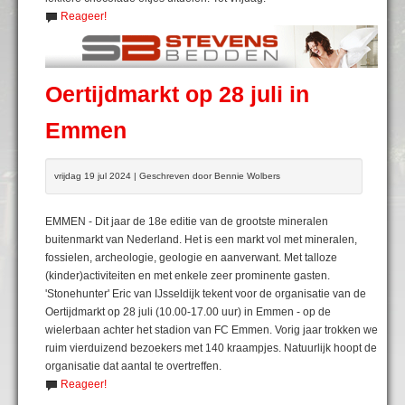
Reageer!
Oertijdmarkt op 28 juli in
Emmen
vrijdag 19 jul 2024 | Geschreven door Bennie Wolbers
EMMEN - Dit jaar de 18e editie van de grootste mineralen
buitenmarkt van Nederland. Het is een markt vol met mineralen,
fossielen, archeologie, geologie en aanverwant. Met talloze
(kinder)activiteiten en met enkele zeer prominente gasten.
'Stonehunter' Eric van IJsseldijk tekent voor de organisatie van de
Oertijdmarkt op 28 juli (10.00-17.00 uur) in Emmen - op de
wielerbaan achter het stadion van FC Emmen. Vorig jaar trokken we
ruim vierduizend bezoekers met 140 kraampjes. Natuurlijk hoopt de
organisatie dat aantal te overtreffen.
Reageer!