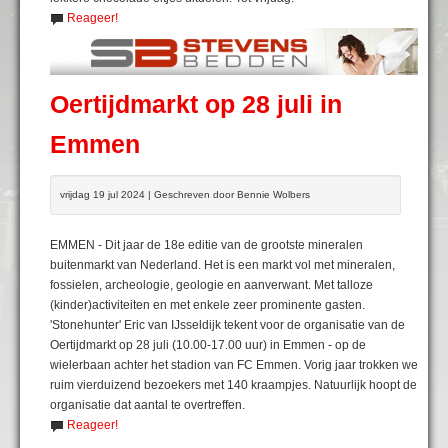
Reageer!
Oertijdmarkt op 28 juli in
Emmen
vrijdag 19 jul 2024 | Geschreven door Bennie Wolbers
EMMEN - Dit jaar de 18e editie van de grootste mineralen
buitenmarkt van Nederland. Het is een markt vol met mineralen,
fossielen, archeologie, geologie en aanverwant. Met talloze
(kinder)activiteiten en met enkele zeer prominente gasten.
'Stonehunter' Eric van IJsseldijk tekent voor de organisatie van de
Oertijdmarkt op 28 juli (10.00-17.00 uur) in Emmen - op de
wielerbaan achter het stadion van FC Emmen. Vorig jaar trokken we
ruim vierduizend bezoekers met 140 kraampjes. Natuurlijk hoopt de
organisatie dat aantal te overtreffen.
Reageer!