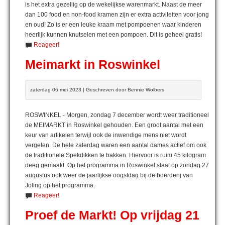
is het extra gezellig op de wekelijkse warenmarkt. Naast de meer
dan 100 food en non-food kramen zijn er extra activiteiten voor jong
en oud! Zo is er een leuke kraam met pompoenen waar kinderen
heerlijk kunnen knutselen met een pompoen. Dit is geheel gratis!
Reageer!
Meimarkt in Roswinkel
zaterdag 06 mei 2023 | Geschreven door Bennie Wolbers
ROSWINKEL - Morgen, zondag 7 december wordt weer traditioneel
de MEIMARKT in Roswinkel gehouden. Een groot aantal met een
keur van artikelen terwijl ook de inwendige mens niet wordt
vergeten. De hele zaterdag waren een aantal dames actief om ook
de traditionele Spekdikken te bakken. Hiervoor is ruim 45 kilogram
deeg gemaakt. Op het programma in Roswinkel staat op zondag 27
augustus ook weer de jaarlijkse oogstdag bij de boerderij van
Joling op het programma.
Reageer!
Proef de Markt! Op vrijdag 21