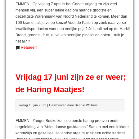
EMMEN - Op vrijdag 7 april is het Goede Vrijdag en zijn veel
mensen vrij. een super leuke dag om naar de grootste en
gezelligste Warenmarkt van Noord Nederland te komen. Meer dan
100 kramen altijd volop keuze! Voor de Pasen op zoek naar verse
kwaliteitsproducten voor een eerlijke prijs? Je haalt het op de Markt!
Brood, groente, fruit, zuivel en heerlijke pinda's en noten... ruik je
het al? ?
Reageer!
Vrijdag 17 juni zijn ze er weer;
de Haring Maatjes!
vrijdag 10 jun 2022 | Geschreven door Bennie Wolbers
EMMEN - Zanger Bouke komt de eerste haring proeven onder
begeleiding van "Volendamse gastdames " Samen met een lekkere
korenwijn en gezellige Hollandse orgelmuziek een echte traditie!