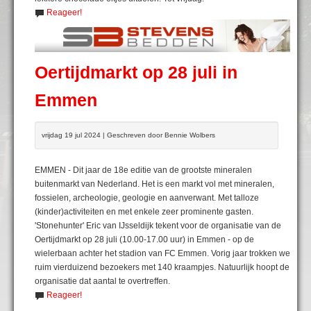
Reageer!
Oertijdmarkt op 28 juli in
Emmen
vrijdag 19 jul 2024 | Geschreven door Bennie Wolbers
EMMEN - Dit jaar de 18e editie van de grootste mineralen
buitenmarkt van Nederland. Het is een markt vol met mineralen,
fossielen, archeologie, geologie en aanverwant. Met talloze
(kinder)activiteiten en met enkele zeer prominente gasten.
'Stonehunter' Eric van IJsseldijk tekent voor de organisatie van de
Oertijdmarkt op 28 juli (10.00-17.00 uur) in Emmen - op de
wielerbaan achter het stadion van FC Emmen. Vorig jaar trokken we
ruim vierduizend bezoekers met 140 kraampjes. Natuurlijk hoopt de
organisatie dat aantal te overtreffen.
Reageer!