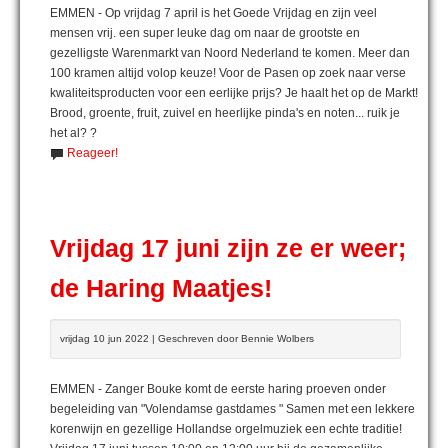
EMMEN - Op vrijdag 7 april is het Goede Vrijdag en zijn veel
mensen vrij. een super leuke dag om naar de grootste en
gezelligste Warenmarkt van Noord Nederland te komen. Meer dan
100 kramen altijd volop keuze! Voor de Pasen op zoek naar verse
kwaliteitsproducten voor een eerlijke prijs? Je haalt het op de Markt!
Brood, groente, fruit, zuivel en heerlijke pinda's en noten... ruik je
het al? ?
Reageer!
Vrijdag 17 juni zijn ze er weer;
de Haring Maatjes!
vrijdag 10 jun 2022 | Geschreven door Bennie Wolbers
EMMEN - Zanger Bouke komt de eerste haring proeven onder
begeleiding van "Volendamse gastdames " Samen met een lekkere
korenwijn en gezellige Hollandse orgelmuziek een echte traditie!