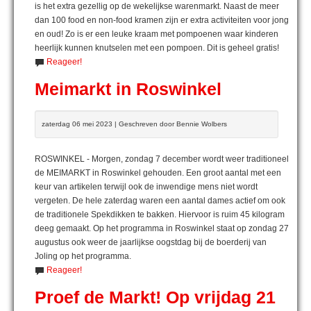
is het extra gezellig op de wekelijkse warenmarkt. Naast de meer
dan 100 food en non-food kramen zijn er extra activiteiten voor jong
en oud! Zo is er een leuke kraam met pompoenen waar kinderen
heerlijk kunnen knutselen met een pompoen. Dit is geheel gratis!
Reageer!
Meimarkt in Roswinkel
zaterdag 06 mei 2023 | Geschreven door Bennie Wolbers
ROSWINKEL - Morgen, zondag 7 december wordt weer traditioneel
de MEIMARKT in Roswinkel gehouden. Een groot aantal met een
keur van artikelen terwijl ook de inwendige mens niet wordt
vergeten. De hele zaterdag waren een aantal dames actief om ook
de traditionele Spekdikken te bakken. Hiervoor is ruim 45 kilogram
deeg gemaakt. Op het programma in Roswinkel staat op zondag 27
augustus ook weer de jaarlijkse oogstdag bij de boerderij van
Joling op het programma.
Reageer!
Proef de Markt! Op vrijdag 21