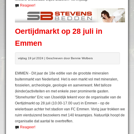
Reageer!
Oertijdmarkt op 28 juli in
Emmen
vrijdag 19 jul 2024 | Geschreven door Bennie Wolbers
EMMEN - Dit jaar de 18e editie van de grootste mineralen
buitenmarkt van Nederland. Het is een markt vol met mineralen,
fossielen, archeologie, geologie en aanverwant. Met talloze
(kinder)activiteiten en met enkele zeer prominente gasten.
'Stonehunter' Eric van IJsseldijk tekent voor de organisatie van de
Oertijdmarkt op 28 juli (10.00-17.00 uur) in Emmen - op de
wielerbaan achter het stadion van FC Emmen. Vorig jaar trokken we
ruim vierduizend bezoekers met 140 kraampjes. Natuurlijk hoopt de
organisatie dat aantal te overtreffen.
Reageer!