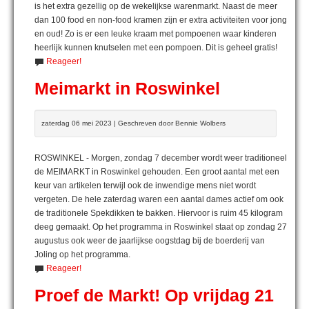
is het extra gezellig op de wekelijkse warenmarkt. Naast de meer
dan 100 food en non-food kramen zijn er extra activiteiten voor jong
en oud! Zo is er een leuke kraam met pompoenen waar kinderen
heerlijk kunnen knutselen met een pompoen. Dit is geheel gratis!
Reageer!
Meimarkt in Roswinkel
zaterdag 06 mei 2023 | Geschreven door Bennie Wolbers
ROSWINKEL - Morgen, zondag 7 december wordt weer traditioneel
de MEIMARKT in Roswinkel gehouden. Een groot aantal met een
keur van artikelen terwijl ook de inwendige mens niet wordt
vergeten. De hele zaterdag waren een aantal dames actief om ook
de traditionele Spekdikken te bakken. Hiervoor is ruim 45 kilogram
deeg gemaakt. Op het programma in Roswinkel staat op zondag 27
augustus ook weer de jaarlijkse oogstdag bij de boerderij van
Joling op het programma.
Reageer!
Proef de Markt! Op vrijdag 21