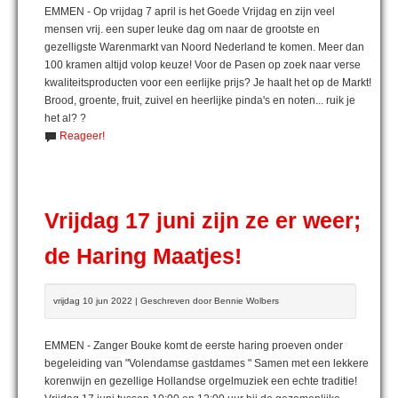
EMMEN - Op vrijdag 7 april is het Goede Vrijdag en zijn veel
mensen vrij. een super leuke dag om naar de grootste en
gezelligste Warenmarkt van Noord Nederland te komen. Meer dan
100 kramen altijd volop keuze! Voor de Pasen op zoek naar verse
kwaliteitsproducten voor een eerlijke prijs? Je haalt het op de Markt!
Brood, groente, fruit, zuivel en heerlijke pinda's en noten... ruik je
het al? ?
Reageer!
Vrijdag 17 juni zijn ze er weer;
de Haring Maatjes!
vrijdag 10 jun 2022 | Geschreven door Bennie Wolbers
EMMEN - Zanger Bouke komt de eerste haring proeven onder
begeleiding van "Volendamse gastdames " Samen met een lekkere
korenwijn en gezellige Hollandse orgelmuziek een echte traditie!